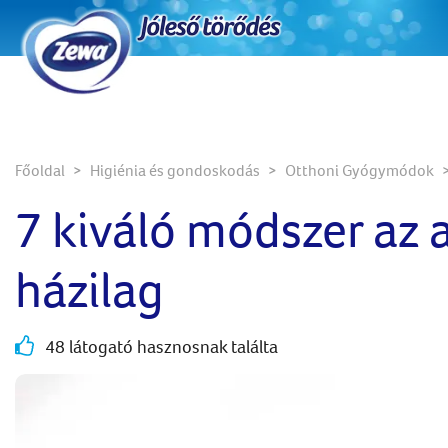
Főoldal
Higiénia és gondoskodás
Otthoni Gyógymódok
7 kiváló módszer az 
házilag
48 látogató hasznosnak találta