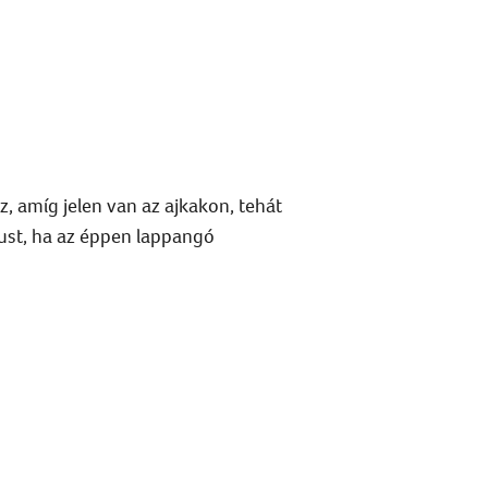
z, amíg jelen van az ajkakon, tehát
rust, ha az éppen lappangó