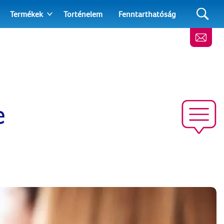
Termékek
Torténelem
Fenntarthatóság
e