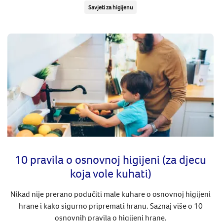
Savjeti za higijenu
10 pravila o osnovnoj higijeni (za djecu
koja vole kuhati)
Nikad nije prerano podučiti male kuhare o osnovnoj higijeni
hrane i kako sigurno pripremati hranu. Saznaj više o 10
osnovnih pravila o higijeni hrane.