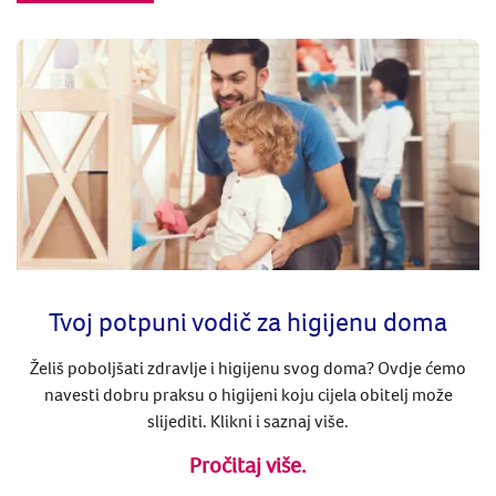
Tvoj potpuni vodič za higijenu doma
Želiš poboljšati zdravlje i higijenu svog doma? Ovdje ćemo
navesti dobru praksu o higijeni koju cijela obitelj može
slijediti. Klikni i saznaj više.
Pročitaj više.