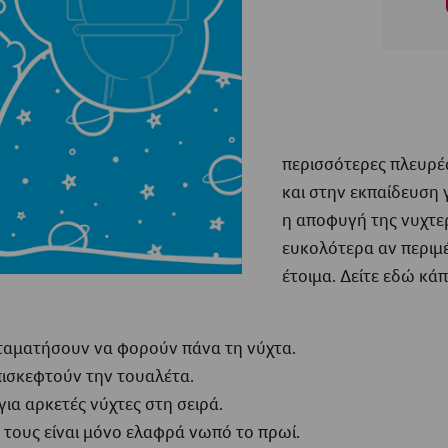
περισσότερες πλευρές
και στην εκπαίδευση 
η αποφυγή της νυχτερ
ευκολότερα αν περιμέ
έτοιμα. Δείτε εδώ κάπ
ταματήσουν να φορούν πάνα τη νύχτα.
πισκεφτούν την τουαλέτα.
για αρκετές νύχτες στη σειρά.
 τους είναι μόνο ελαφρά νωπό το πρωί.