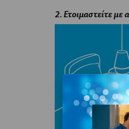
2. Ετοιμαστείτε με 