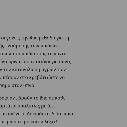
ι γονείς την ίδια μέθοδο για τη
ής ενούρησης των παιδιών.
απαλά τα παιδιά τους τη νύχτα
ίγο πριν πέσουν οι ίδιοι για ύπνο,
υν την κατανάλωση υγρών των
ν πέσουν στο κρεβάτι ώστε να
ρημα στον ύπνο.
βαια αντιδρούν το ίδιο σε κάθε
ξαρτάται απολύτως με ό,τι
ς οικογένεια. Δοκιμάστε, δείτε ποια
 περισσότερο και επιλέξτε!