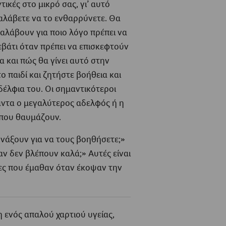
ικές στο μικρό σας, γι’ αυτό
ναλάβετε να το ενθαρρύνετε. Θα
ταλάβουν για ποιο λόγο πρέπει να
βάτι όταν πρέπει να επισκεφτούν
α και πώς θα γίνει αυτό στην
ο παιδί και ζητήστε βοήθεια και
έλφια του. Οι σημαντικότεροι
άντα ο μεγαλύτερος αδελφός ή η
που θαυμάζουν.
άξουν για να τους βοηθήσετε;»
αν δεν βλέπουν καλά;» Αυτές είναι
όνες που έμαθαν όταν έκοψαν την
η ενός απαλού χαρτιού υγείας,