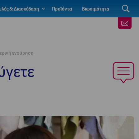
λές & Διασκέδαση
Προϊόντα
Βιωσιμότητα
τερινή ενούρηση
φύγετε