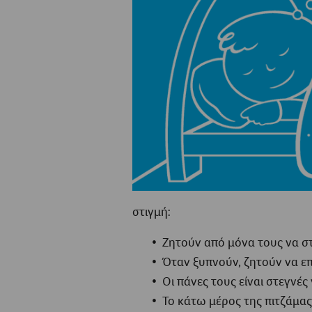
στιγμή:
Ζητούν από μόνα τους να σ
Όταν ξυπνούν, ζητούν να ε
Οι πάνες τους είναι στεγνές 
Το κάτω μέρος της πιτζάμας