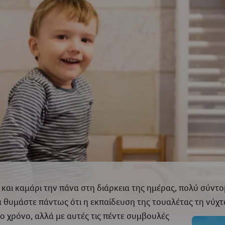
 και καμάρι την πάνα στη διάρκεια της ημέρας, πολύ σύντομ
Να θυμάστε πάντως ότι η εκπαίδευση της τουαλέτας τη νύχ
ο χρόνο, αλλά με αυτές τις πέντε συμβουλές