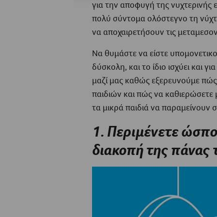
για την αποφυγή της νυχτερινής ε
πολύ σύντομα ολόστεγνο τη νύχτα
να αποχαιρετήσουν τις μεταμεσον
Να θυμάστε να είστε υπομονετικοί 
δύσκολη, και το ίδιο ισχύει και γ
μαζί μας καθώς εξερευνούμε πώς
παιδιών και πώς να καθιερώσετε 
τα μικρά παιδιά να παραμείνουν σ
1. Περιμένετε ώσπου
διακοπή της πάνας 