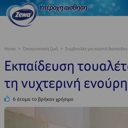
Home
Οικογενειακή ζωή
Συμβουλές για σωστή διαπαιδα
Εκπαίδευση τουαλέτα
τη νυχτερινή ενούρ
6 άτομα το βρήκαν χρήσιμο