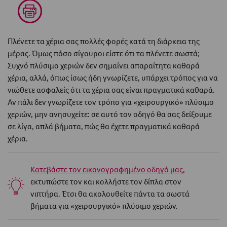
Πλένετε τα χέρια σας πολλές φορές κατά τη διάρκεια της
μέρας. Όμως πόσο σίγουροι είστε ότι τα πλένετε σωστά;
Συχνό πλύσιμο χεριών δεν σημαίνει απαραίτητα καθαρά
χέρια, αλλά, όπως ίσως ήδη γνωρίζετε, υπάρχει τρόπος για να
νιώθετε ασφαλείς ότι τα χέρια σας είναι πραγματικά καθαρά.
Αν πάλι δεν γνωρίζετε τον τρόπο για «χειρουργικό» πλύσιμο
χεριών, μην ανησυχείτε: σε αυτό τον οδηγό θα σας δείξουμε
σε λίγα, απλά βήματα, πώς θα έχετε πραγματικά καθαρά
χέρια.
Κατεβάστε τον εικονογραφημένο οδηγό μας
,
εκτυπώστε τον και κολλήστε τον δίπλα στον
νιπτήρα. Έτσι θα ακολουθείτε πάντα τα σωστά
βήματα για «χειρουργικό» πλύσιμο χεριών.