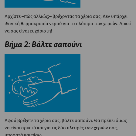
Αρχίστε –πώς αλλιώς;– βρέχοντας τα χέρια σας. Δεν υπάρχει
ιδανική θερμοκρασία νερού για το πλύσιμο των χεριών. Αρκεί
να σας είναι ευχάριστη!
Βήμα 2: Βάλτε σαπούνι
Αφού βρέξετε τα χέρια σας, βάλτε σαπούνι. Θα πρέπει όμως
να είναι αρκετό και για τις δύο πλευρές των χεριών σας,
μπροστά και πίσω.