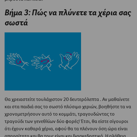
Βήμα 3: Πώς να πλύνετε τα χέρια σας
σωστά
Θα χρειαστείτε τουλάχιστον 20 δευτερόλεπτα . Αν μαθαίνετε
και στα παιδιά σας το σωστό πλύσιμο χεριών, βοηθήστε τα να
χρονομετρήσουν αυτό το κομμάτι, τραγουδώντας το
τραγούδι των γενεθλίων δύο φορές! Έτσι, θα είστε σίγουροι
ότι έχουν καθαρά χέρια, αφού θα τα πλένουν όση ώρα είναι
απαραίτητο και θα τους είναι και διασκεδαστικό. Η αλήθεια