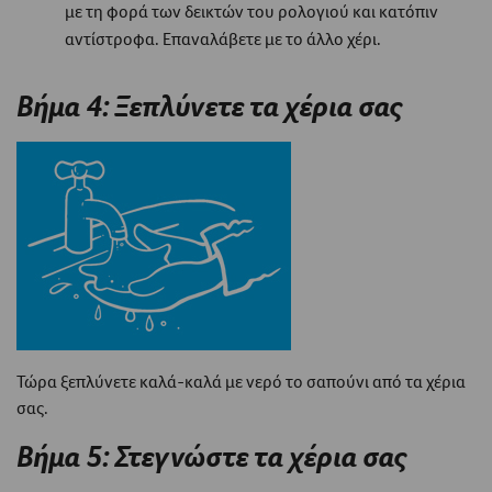
με τη φορά των δεικτών του ρολογιού και κατόπιν
αντίστροφα. Επαναλάβετε με το άλλο χέρι.
Βήμα 4: Ξεπλύνετε τα χέρια σας
Τώρα ξεπλύνετε καλά-καλά με νερό το σαπούνι από τα χέρια
σας.
Βήμα 5: Στεγνώστε τα χέρια σας