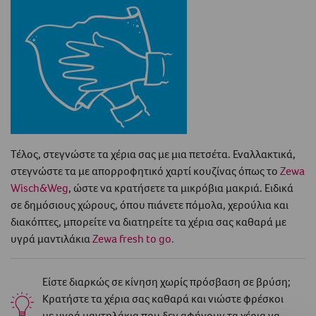
Τέλος, στεγνώστε τα χέρια σας με μια πετσέτα. Εναλλακτικά,
στεγνώστε τα με απορροφητικό χαρτί κουζίνας όπως το
Zewa
Wisch&Weg
, ώστε να κρατήσετε τα μικρόβια μακριά. Ειδικά
σε δημόσιους χώρους, όπου πιάνετε πόμολα, χερούλια και
διακόπτες, μπορείτε να διατηρείτε τα χέρια σας καθαρά με
υγρά μαντιλάκια
Zewa fresh to go.
Είστε διαρκώς σε κίνηση χωρίς πρόσβαση σε βρύση;
Κρατήστε τα χέρια σας καθαρά και νιώστε φρέσκοι
με υγρά μαντηλάκια που δεν αφήνουν τα χέρια να