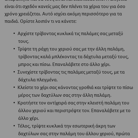
είναι ότι σχεδόν κανείς μας δεν πλένει τα χέρια του για όσο
χρόνο χρειάζεται. Αυτό ισχύει ακόμη περισσότερο για τα
παιδιά. Ορίστε λοιπόν τι να κάνετε:
Αρχίστε τρίβοντας κυκλικά τις παλάμες σας μεταξύ
τους.
Τρίψτε τη ράχη του χεριού σας με την άλλη παλάμη,
τρίβοντας καλά μπλέκοντας τα δάχτυλα μεταξύ τους,
μπρος και πίσω. Επαναλάβετε στο άλλο χέρι.
Συνεχίστε τρίβοντας τις παλάμες μεταξύ τους, με τα
δάχτυλα πλεγμένα.
Κλείστε το χέρι σας κάνοντας γροθιά και τρίψτε το πίσω
μέρος των δαχτύλων σας στην άλλη παλάμη.
Κρατήστε τον αντίχειρά σας στην κλειστή παλάμη του
άλλου χεριού και περιστρέψτε τον. Επαναλάβετε με το
άλλο χέρι.
Τέλος, τρίψτε κυκλικά την εσωτερική άκρη των
δαχτύλων σας στην παλάμη του άλλου χεριού, πρώτα