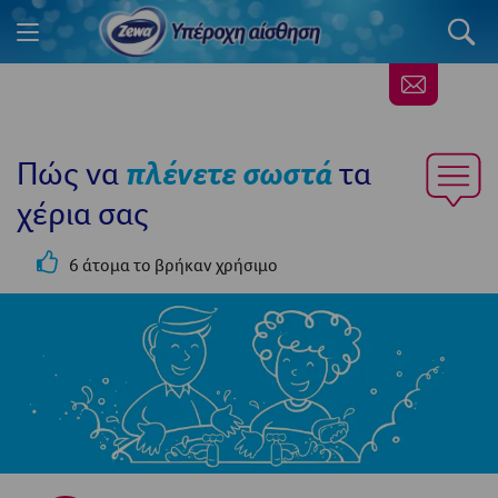
Πώς να
πλένετε σωστά
τα
χέρια σας
6 άτομα το βρήκαν χρήσιμο