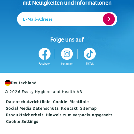
mit Neuigkeiten und Informationen
E-Mail-Adresse
Folge uns auf
Facebook
Instagram
TikTok
Deutschland
© 2026 Essity Hygiene and Health AB
Datenschutzrichtlinie
Cookie-Richtlinie
Social Media Datenschutz
Kontakt
Sitemap
Produktsicherheit
Hinweis zum Verpackungsgesetz
Cookie Settings