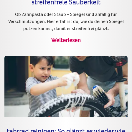
streifenfreie Sauberkeit
Ob Zahnpasta oder Staub – Spiegel sind anfällig für
Verschmutzungen. Hier erfährst du, wie du deinen Spiegel
putzen kannst, damit er streifenfrei glänzt.
Weiterlesen
Fahrrad reinigen: So glänzt es wieder wie