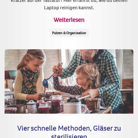
Kratzer auf der Tastatur? Hier erfährst du, wie du deinen
Laptop reinigen kannst.
Weiterlesen
Putzen & Organisation
Vier schnelle Methoden, Gläser zu
sterilisieren