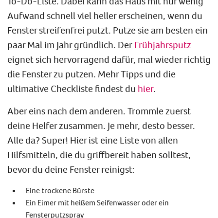
To-Do-Liste. Dabei kann das Haus mit nur wenig
Aufwand schnell viel heller erscheinen, wenn du
Fenster streifenfrei putzt. Putze sie am besten ein
paar Mal im Jahr gründlich. Der
Frühjahrsputz
eignet sich hervorragend dafür, mal wieder richtig
die Fenster zu putzen. Mehr Tipps und die
ultimative Checkliste findest du
hier
.
Aber eins nach dem anderen. Trommle zuerst
deine Helfer zusammen. Je mehr, desto besser.
Alle da? Super! Hier ist eine Liste von allen
Hilfsmitteln, die du griffbereit haben solltest,
bevor du deine Fenster reinigst:
Eine trockene Bürste
Ein Eimer mit heißem Seifenwasser oder ein
Fensterputzspray