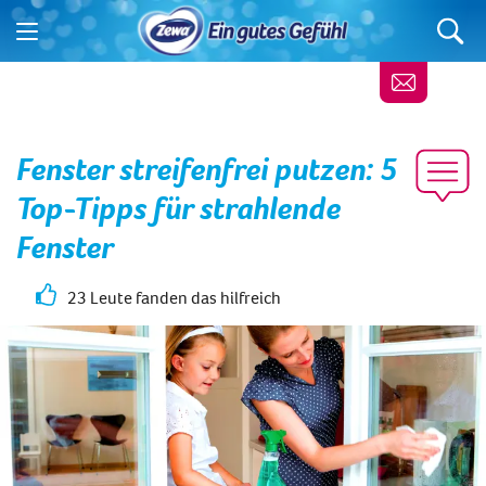
Fenster streifenfrei putzen: 5
Top-Tipps für strahlende
Fenster
23 Leute fanden das hilfreich