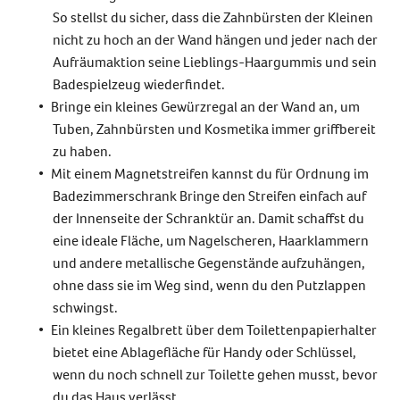
So stellst du sicher, dass die Zahnbürsten der Kleinen
nicht zu hoch an der Wand hängen und jeder nach der
Aufräumaktion seine Lieblings-Haargummis und sein
Badespielzeug wiederfindet.
Bringe ein kleines Gewürzregal an der Wand an, um
Tuben, Zahnbürsten und Kosmetika immer griffbereit
zu haben.
Mit einem Magnetstreifen kannst du für Ordnung im
Badezimmerschrank Bringe den Streifen einfach auf
der Innenseite der Schranktür an. Damit schaffst du
eine ideale Fläche, um Nagelscheren, Haarklammern
und andere metallische Gegenstände aufzuhängen,
ohne dass sie im Weg sind, wenn du den Putzlappen
schwingst.
Ein kleines Regalbrett über dem Toilettenpapierhalter
bietet eine Ablagefläche für Handy oder Schlüssel,
wenn du noch schnell zur Toilette gehen musst, bevor
du das Haus verlässt.