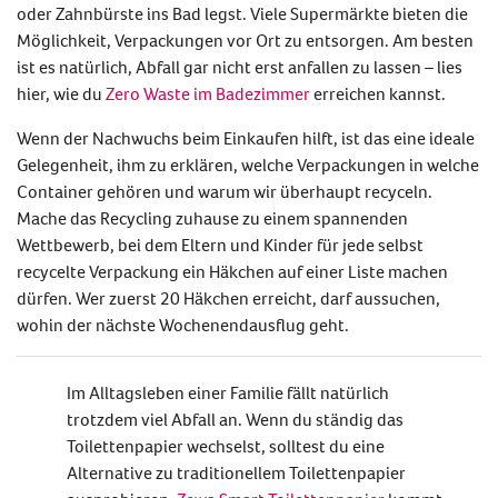
oder Zahnbürste ins Bad legst. Viele Supermärkte bieten die
Möglichkeit, Verpackungen vor Ort zu entsorgen. Am besten
ist es natürlich, Abfall gar nicht erst anfallen zu lassen – lies
hier, wie du
Zero Waste im Badezimmer
erreichen kannst.
Wenn der Nachwuchs beim Einkaufen hilft, ist das eine ideale
Gelegenheit, ihm zu erklären, welche Verpackungen in welche
Container gehören und warum wir überhaupt recyceln.
Mache das Recycling zuhause zu einem spannenden
Wettbewerb, bei dem Eltern und Kinder für jede selbst
recycelte Verpackung ein Häkchen auf einer Liste machen
dürfen. Wer zuerst 20 Häkchen erreicht, darf aussuchen,
wohin der nächste Wochenendausflug geht.
Im Alltagsleben einer Familie fällt natürlich
trotzdem viel Abfall an. Wenn du ständig das
Toilettenpapier wechselst, solltest du eine
Alternative zu traditionellem Toilettenpapier