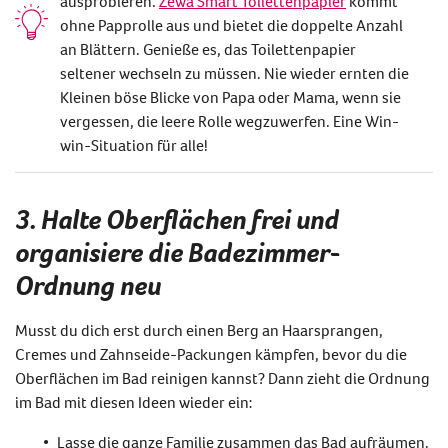
ausprobieren.
Zewa Smart Toilettenpapier
kommt
ohne Papprolle aus und bietet die doppelte Anzahl
an Blättern. Genieße es, das Toilettenpapier
seltener wechseln zu müssen. Nie wieder ernten die
Kleinen böse Blicke von Papa oder Mama, wenn sie
vergessen, die leere Rolle wegzuwerfen. Eine Win-
win-Situation für alle!
3. Halte Oberflächen frei und
organisiere die Badezimmer-
Ordnung neu
Musst du dich erst durch einen Berg an Haarsprangen,
Cremes und Zahnseide-Packungen kämpfen, bevor du die
Oberflächen im Bad reinigen kannst? Dann zieht die Ordnung
im Bad mit diesen Ideen wieder ein:
Lasse die ganze Familie zusammen das Bad aufräumen.