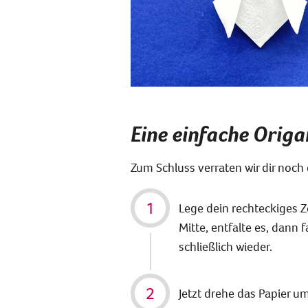
Eine einfache Origa
Zum Schluss verraten wir dir noch 
Lege dein rechteckiges Ze
Mitte, entfalte es, dann f
schließlich wieder.
Jetzt drehe das Papier u