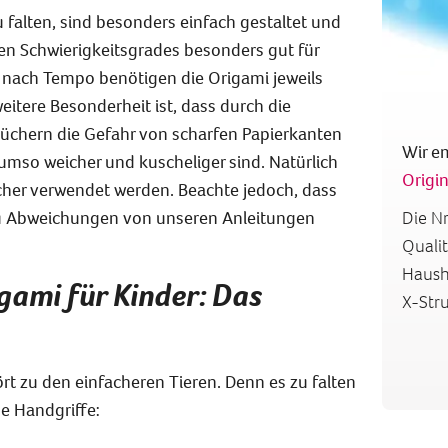
 falten, sind besonders einfach gestaltet und
en Schwierigkeitsgrades besonders gut für
e nach Tempo benötigen die Origami jeweils
weitere Besonderheit ist, dass durch die
chern die Gefahr von scharfen Papierkanten
Wir e
 umso weicher und kuscheliger sind. Natürlich
Origin
her verwendet werden. Beachte jedoch, dass
zu Abweichungen von unseren Anleitungen
Die Nr
Quali
Hausha
gami für Kinder
: Das
X-Stru
rt zu den einfacheren Tieren. Denn es zu falten
ge Handgriffe: