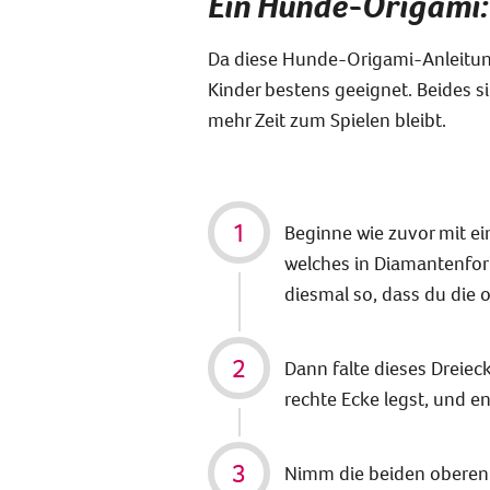
Ein Hunde-
Origami:
Da diese Hunde-Origami-Anleitung 
Kinder bestens geeignet. Beides si
mehr Zeit zum Spielen bleibt.
Beginne wie zuvor mit ei
welches in Diamantenform 
diesmal so, dass du die o
Dann falte dieses Dreieck
rechte Ecke legst, und en
Nimm die beiden oberen 