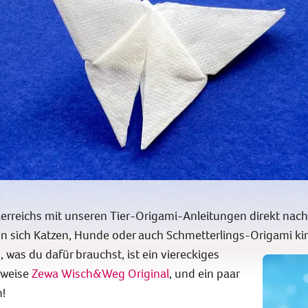
Tierreichs mit unseren Tier-Origami-Anleitungen direkt nac
en sich Katzen, Hunde oder auch Schmetterlings-Origami kin
, was du dafür brauchst, ist ein viereckiges
sweise
Zewa Wisch&Weg Original
, und ein paar
!