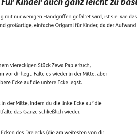
 Für Kinder
auch ganz leicht zu bas
mit nur wenigen Handgriffen gefaltet wird, ist sie, wie das
nd großartige, einfache Origami für Kinder, da der Aufwand 
nem viereckigen Stück Zewa Papiertuch,
vor dir liegt. Falte es wieder in der Mitte, aber
bere Ecke auf die untere Ecke legst.
 in der Mitte, indem du die linke Ecke auf die
tfalte das Ganze schließlich wieder.
Ecken des Dreiecks (die am weitesten von dir