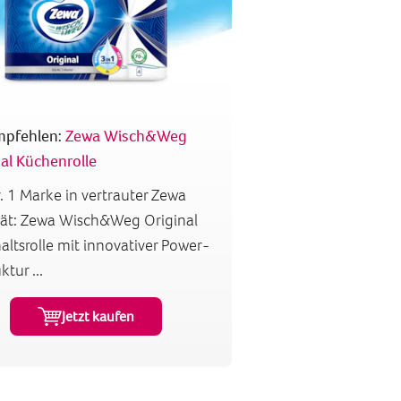
mpfehlen:
Zewa Wisch&Weg
al Küchenrolle
. 1 Marke in vertrauter Zewa
tät: Zewa Wisch&Weg Original
ltsrolle mit innovativer Power-
ktur ...
Jetzt kaufen