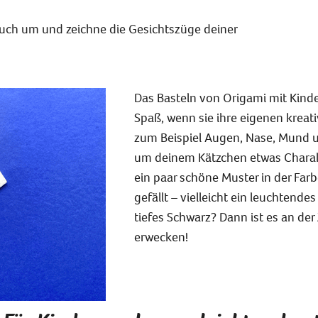
ch um und zeichne die Gesichtszüge deiner
Das Basteln von Origami mit Kind
Spaß, wenn sie ihre eigenen kreat
zum Beispiel Augen, Nase, Mund u
um deinem Kätzchen etwas Charak
ein paar schöne Muster in der Farb
gefällt – vielleicht ein leuchtende
tiefes Schwarz? Dann ist es an der
erwecken!