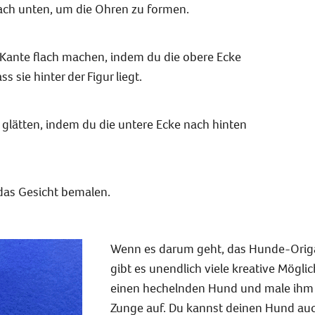
nach unten, um die Ohren zu formen.
 Kante flach machen, indem du die obere Ecke
s sie hinter der Figur liegt.
glätten, indem du die untere Ecke nach hinten
das Gesicht bemalen.
Wenn es darum geht, das Hunde-Origam
gibt es unendlich viele kreative Mögli
einen hechelnden Hund und male ihm
Zunge auf. Du kannst deinen Hund auch