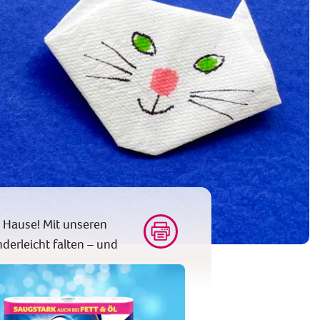
h Hause! Mit unseren
derleicht falten – und