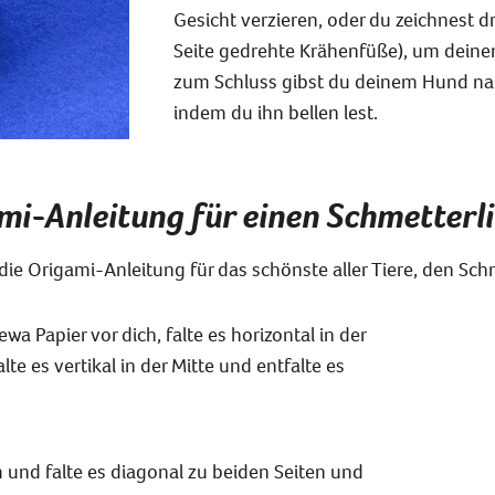
Gesicht verzieren, oder du zeichnest dr
Seite gedrehte Krähenfüße), um deinen
zum Schluss gibst du deinem Hund nat
indem du ihn bellen lest.
mi-Anleitung für einen Schmetterl
die Origami-Anleitung für das schönste aller Tiere, den Sch
wa Papier vor dich, falte es horizontal in der
alte es vertikal in der Mitte und entfalte es
m und falte es diagonal zu beiden Seiten und