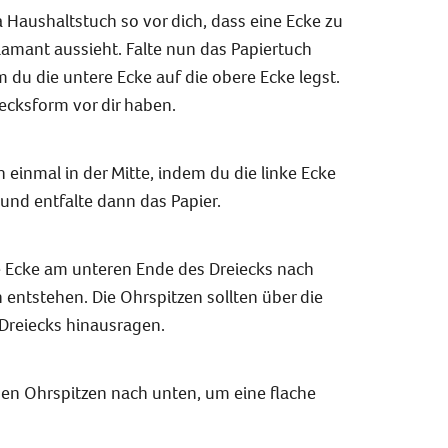
 Haushaltstuch so vor dich, dass eine Ecke zu
Diamant aussieht. Falte nun das Papiertuch
m du die untere Ecke auf die obere Ecke legst.
eiecksform vor dir haben.
 einmal in der Mitte, indem du die linke Ecke
 und entfalte dann das Papier.
te Ecke am unteren Ende des Dreiecks nach
 entstehen. Die Ohrspitzen sollten über die
Dreiecks hinausragen.
den Ohrspitzen nach unten, um eine flache