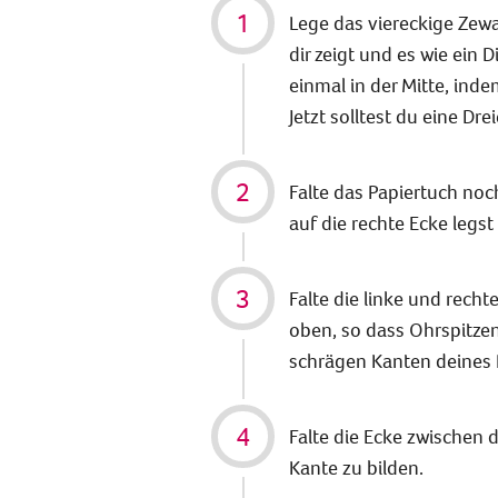
Lege das viereckige Zewa
dir zeigt und es wie ein 
einmal in der Mitte, inde
Jetzt solltest du eine Dr
Falte das Papiertuch noch
auf die rechte Ecke legst
Falte die linke und rech
oben, so dass Ohrspitzen
schrägen Kanten deines 
Falte die Ecke zwischen 
Kante zu bilden.