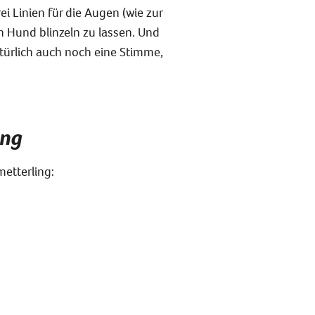
ei Linien für die Augen (wie zur
 Hund blinzeln zu lassen. Und
ürlich auch noch eine Stimme,
ing
metterling: