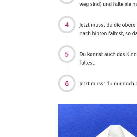
weg sind) und falte sie 
Jetzt musst du die obere
nach hinten faltest, so das
Du kannst auch das Kinn 
faltest.
Jetzt musst du nur noch 