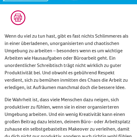
Wenn du viel zu tun hast, gibt es fast nichts Schlimmeres als
in einer überladenen, unorganisierten und chaotischen
Umgebung zu arbeiten – besonders wenn es um wichtige
Arbeiten wie Hausaufgaben oder Büroarbeit geht. Ein
unordentlicher Schreibtisch trägt nicht wirklich zu guter
Produktivität bei. Und obwohl es gebührend Respekt
verdient, sich zu bemühen inmitten des Chaos die Arbeit zu
erledigen, ist Aufräumen manchmal doch die bessere Idee.
Die Wahrheit ist, dass viele Menschen dazu neigen, sich
produktiver zu fühlen, wenn sie in einer organsierteren
Umgebung arbeiten. Und ein wenig Kreativität kann einen
großen Beitrag dazu leisten, deinem Büro- oder Arbeitsplatz
zuhause ein selbstgebasteltes Makeover zu verleihen, damit
du dich nicht nur produktiv, sondern auch richtig wohl fühlen