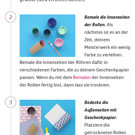
B
emale die Innenseiten
der Rollen.
Als
nächstes ist es an der
Zeit, deinem
Meisterwerk ein wenig
Farbe zu verleihen.
Bemale die Innenseiten der Röhren dafür in
verschiedenen Farben, die zu deinem Geschenkpapier
passen. Wenn du mit dem
Bemalen
der Innenseiten
der Rollen fertig bist, dann lass sie trocknen.
Bedecke die
Außenseiten mit
Geschenkpapier.
Platziere die
getrockneten Rollen