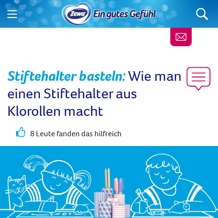
Stiftehalter basteln
:
Wie man
einen Stiftehalter aus
Klorollen macht
8 Leute fanden das hilfreich