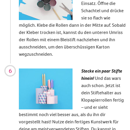
Einsatz. Öffne die
Schachtel und drücke
sie so flach wie
möglich. Klebe die Rollen dann in der Mitte auf.
Sobald
der Kleber trocken ist,
kannst du den unteren Umriss
der Rollen mit einem Bleistift nachziehen und ihn
ausschneiden, um den überschüssigen Karton
wegzuschneiden.
Stecke ein paar Stifte
hinein!
Und das wars
auch schon. Jetzt ist
dein
Stiftehalter aus
Klopapierrollen
fertig
– und er sieht
bestimmt noch viel besser aus, als du ihn dir
vorgestellt hast! Nutze dein fertiges Kunstwerk für
deine am meistverwendeten Stiften. Du kannst in