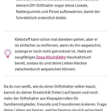
deinem
DIY-Stifthalter
sogar deine Lineale,
Radiergummis und Pinsel aufbewahren, damit der
Schreibtisch ordentlich bleibt.
Klebstoff kann schon mal daneben gehen, aber er
ist einfacher zu entfernen, wenn du ihn wegwischst,
solange er noch nicht getrocknet ist. Halte ein
saugfähiges
Zewa Wisch&Weg
Haushaltstuch
bereit, sodass du und deine Lieben Kleckse
zwischendurch wegwischen können.
Da du nun weißt, wie du einen
Stiftehalter selber baust
,
kannst du deiner Kreativität freien Lauf lassen und noch
mehr der
Stiftehalter aus Klopapierrollen
für
Familienmitglieder, Freunde und Freundinnen kreieren. Frage
deine Lieben am besten, welche Designs sie sich wünschen!