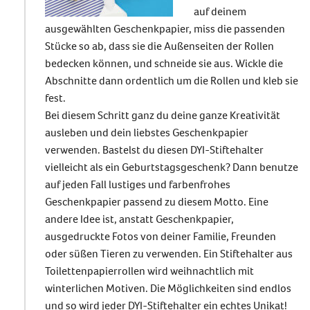
auf deinem
ausgewählten Geschenkpapier, miss die passenden
Stücke so ab, dass sie die Außenseiten der Rollen
bedecken können, und schneide sie aus. Wickle die
Abschnitte dann ordentlich um die Rollen und kleb sie
fest.
Bei diesem Schritt ganz du deine ganze Kreativität
ausleben und dein liebstes Geschenkpapier
verwenden. Bastelst du diesen
DYI-Stiftehalter
vielleicht als ein Geburtstagsgeschenk? Dann benutze
auf jeden Fall lustiges und farbenfrohes
Geschenkpapier passend zu diesem Motto. Eine
andere Idee ist, anstatt Geschenkpapier,
ausgedruckte Fotos von deiner Familie, Freunden
oder süßen Tieren zu verwenden. Ein
Stiftehalter aus
Toilettenpapierrollen
wird weihnachtlich mit
winterlichen Motiven. Die Möglichkeiten sind endlos
und so wird jeder
DYI-Stiftehalter
ein echtes Unikat!