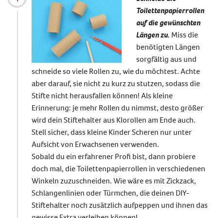
Toilettenpapierrollen
auf die gewünschten
Längen zu.
Miss die
benötigten Längen
sorgfältig aus und
schneide so viele Rollen zu, wie du möchtest. Achte
aber darauf, sie nicht zu kurz zu stutzen, sodass die
Stifte nicht herausfallen können! Als kleine
Erinnerung: je mehr Rollen du nimmst, desto größer
wird dein
Stiftehalter aus Klorollen
am Ende auch.
Stell sicher, dass kleine Kinder Scheren nur unter
Aufsicht von Erwachsenen verwenden.
Sobald du ein erfahrener Profi bist, dann probiere
doch mal, die Toilettenpapierrollen in verschiedenen
Winkeln zuzuschneiden. Wie wäre es mit Zickzack,
Schlangenlinien oder Türmchen, die deinen
DIY-
Stiftehalter
noch zusätzlich aufpeppen und ihnen das
gewisse Extra verleihen können!