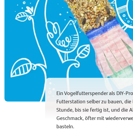
Ein Vogelfutterspender als DIY-Proj
Futterstation selber zu bauen, di
Stunde, bis sie fertig ist, und die 
Geschmack, öfter mit wiederverw
basteln.