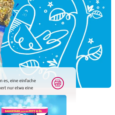
en es, eine einfache
ert nur etwa eine