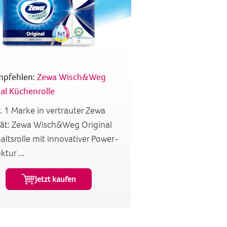
mpfehlen:
Zewa Wisch&Weg
al Küchenrolle
. 1 Marke in vertrauter Zewa
tät: Zewa Wisch&Weg Original
ltsrolle mit innovativer Power-
ktur ...
Jetzt kaufen