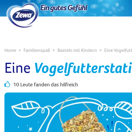
Home
Familienspaß
Basteln mit Kindern
Eine Vogelfut
Eine
Vogelfutterstat
10 Leute fanden das hilfreich