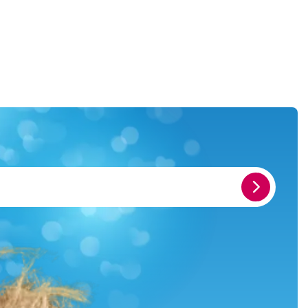
E-
Mail-
Adresse