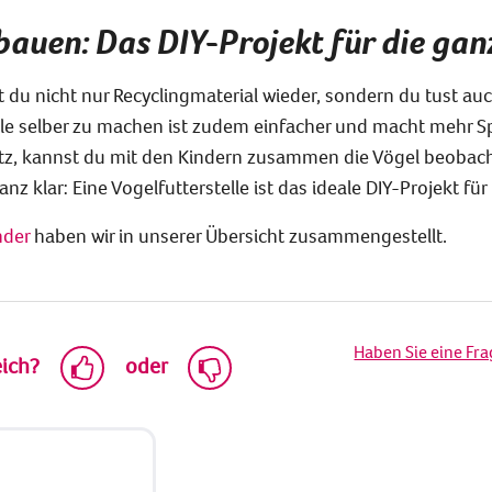
bauen: Das DIY-Projekt für die gan
 du nicht nur Recyclingmaterial wieder, sondern du tust auc
lle selber zu machen ist zudem einfacher und macht mehr S
tz, kannst du mit den Kindern zusammen die Vögel beobacht
z klar: Eine Vogelfutterstelle ist das ideale DIY-Projekt für
nder
haben wir in unserer Übersicht zusammengestellt.
Haben Sie eine Fr
eich?
oder