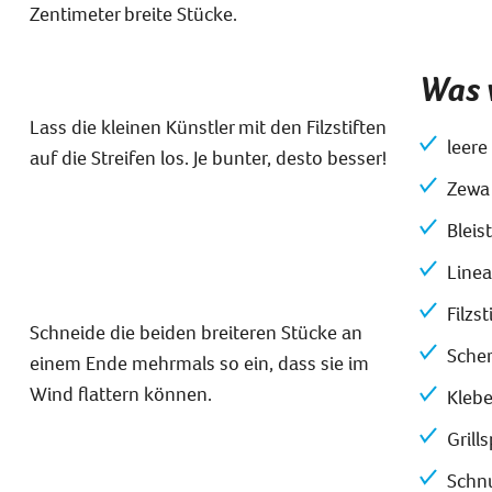
Zentimeter breite Stücke.
Was 
Lass die kleinen Künstler mit den Filzstiften
leere
auf die Streifen los. Je bunter, desto besser!
Zewa
Bleist
Linea
Filzst
Schneide die beiden breiteren Stücke an
Sche
einem Ende mehrmals so ein, dass sie im
Wind flattern können.
Klebe
Grill
Schn