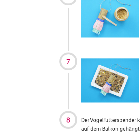
Der Vogelfutterspender 
auf dem Balkon gehängt