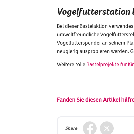
Vogelfutterstation 
Bei dieser Bastelaktion verwendest
umweltfreundliche Vogelfutterste
Vogelfutterspender an seinem Pla
neugierig ausprobieren werden. Gan
Weitere tolle
Bastelprojekte für Ki
Fanden Sie diesen Artikel hilfr
Share