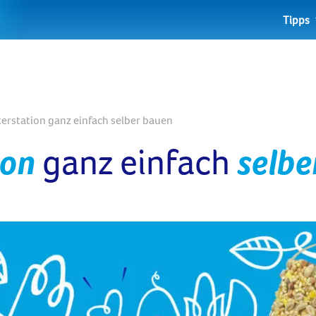
Tipps
terstation ganz einfach selber bauen
ion
ganz einfach
selbe