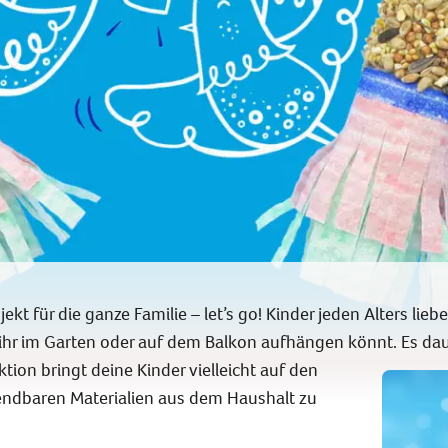
ekt für die ganze Familie – let’s go! Kinder jeden Alters lieb
e ihr im Garten oder auf dem Balkon aufhängen könnt. Es dau
Aktion bringt deine Kinder vielleicht auf den
endbaren Materialien aus dem Haushalt zu