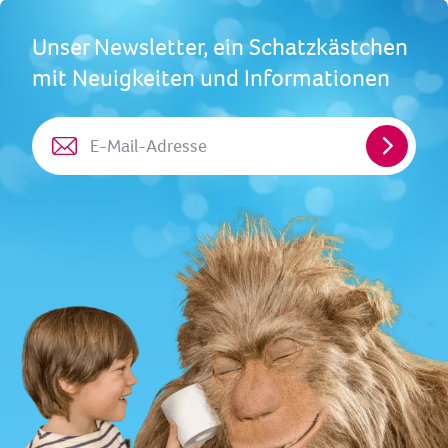
Unser Newsletter, ein Schatzkästchen
mit Neuigkeiten und Informationen
E-
Mail-
Adresse