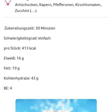
Artischocken, Kapern, Pfefferonen, Kirschtomaten,
Zucchini (…).
Zubereitungszeit: 30 Minuten
Schwierigkeitsgrad: einfach
pro Stück: 413 kcal
Eiweiß: 16 g
Fett: 19 g
Kohlenhydrate: 43 g
BE: 4