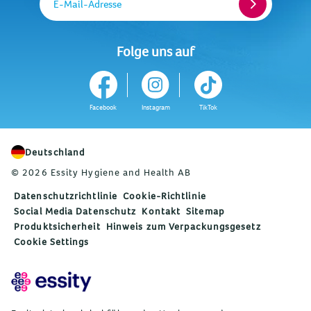
E-Mail-Adresse
Folge uns auf
Facebook
Instagram
TikTok
Deutschland
© 2026 Essity Hygiene and Health AB
Datenschutzrichtlinie
Cookie-Richtlinie
Social Media Datenschutz
Kontakt
Sitemap
Produktsicherheit
Hinweis zum Verpackungsgesetz
Cookie Settings