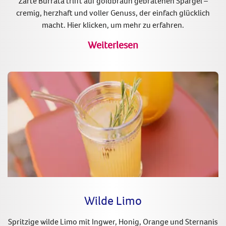
Zarte Burrata trifft auf goldbraun gebratenen Spargel –
cremig, herzhaft und voller Genuss, der einfach glücklich
macht. Hier klicken, um mehr zu erfahren.
Weiterlesen
Wilde Limo
Spritzige wilde Limo mit Ingwer, Honig, Orange und Sternanis