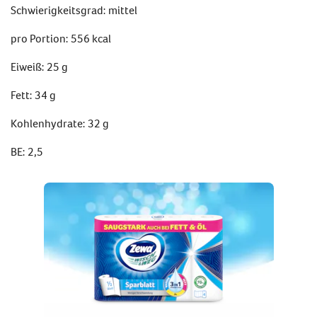
Schwierigkeitsgrad: mittel
pro Portion: 556 kcal
Eiweiß: 25 g
Fett: 34 g
Kohlenhydrate: 32 g
BE: 2,5