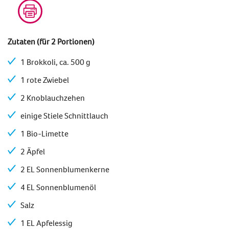
Zutaten (für 2 Portionen)
1 Brokkoli, ca. 500 g
1 rote Zwiebel
2 Knoblauchzehen
einige Stiele Schnittlauch
1 Bio-Limette
2 Äpfel
2 EL Sonnenblumenkerne
4 EL Sonnenblumenöl
Salz
1 EL Apfelessig