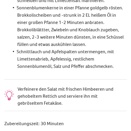
schneiden und mit Limettensaft marinieren.
Sonnenblumenkerne in einer Pfanne goldgelb rösten.
Brokkolischeiben und -strunk in 2 EL heißem Öl in
einer großen Pfanne 1-2 Minuten anbraten.
Brokkoliblättter, Zwiebeln und Knoblauch zugeben,
salzen, 2-3 weitere Minuten dünsten, in eine Schüssel
füllen und etwas auskühlen lassen.
Schnittlauch und Apfelspalten untermengen, mit
Limettenabrieb, Apfelessig, restlichem
Sonnenblumenöl, Salz und Pfeffer abschmecken.
Verfeinere den Salat mit frischen Himbeeren und
gehobeltem Rettich und serviere ihn mit
gebröseltem Fetakäse.
Zubereitungszeit: 30 Minuten