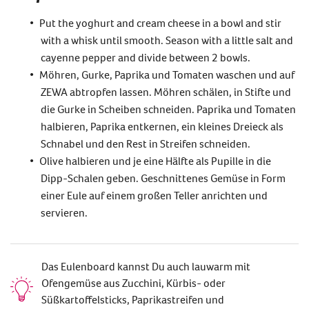
Put the yoghurt and cream cheese in a bowl and stir
with a whisk until smooth. Season with a little salt and
cayenne pepper and divide between 2 bowls.
Möhren, Gurke, Paprika und Tomaten waschen und auf
ZEWA abtropfen lassen. Möhren schälen, in Stifte und
die Gurke in Scheiben schneiden. Paprika und Tomaten
halbieren, Paprika entkernen, ein kleines Dreieck als
Schnabel und den Rest in Streifen schneiden.
Olive halbieren und je eine Hälfte als Pupille in die
Dipp-Schalen geben. Geschnittenes Gemüse in Form
einer Eule auf einem großen Teller anrichten und
servieren.
Das Eulenboard kannst Du auch lauwarm mit
Ofengemüse aus Zucchini, Kürbis- oder
Süßkartoffelsticks, Paprikastreifen und