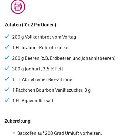
Zutaten (für 2 Portionen)
200 g Vollkornbrot vom Vortag
1 EL brauner Rohrohrzucker
200 g Beeren (z.B. Erdbeeren und Johannisbeeren)
300 g Joghurt, 3,5 % Fett
1 TL Abrieb einer Bio-Zitrone
1 Päckchen Bourbon Vanillezucker, 8 g
1 EL Agavendicksaft
Zubereitung:
Backofen auf 200 Grad Umluft vorheizen.