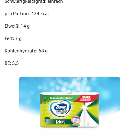
Schwierigkeitsgrad: einfach
pro Portion: 424 kcal
Eiweiß: 14 g
Fett: 7 g
Kohlenhydrate: 68 g
BE: 5,5