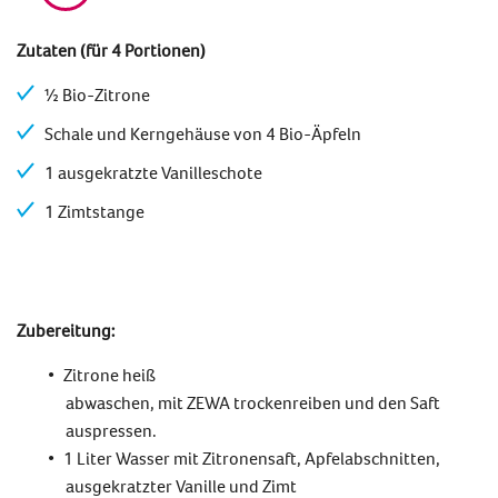
Zutaten (für 4 Portionen)
½ Bio-Zitrone
Schale und Kerngehäuse von 4 Bio-Äpfeln
1 ausgekratzte Vanilleschote
1 Zimtstange
Zubereitung:
Zitrone heiß
abwaschen, mit ZEWA trockenreiben und den Saft
auspressen.
1 Liter Wasser mit Zitronensaft, Apfelabschnitten,
ausgekratzter Vanille und Zimt