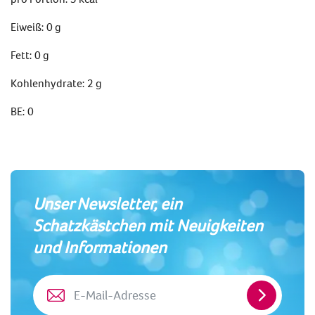
Eiweiß: 0 g
Fett: 0 g
Kohlenhydrate: 2 g
BE: 0
Unser Newsletter, ein
Schatzkästchen mit Neuigkeiten
und Informationen
E-