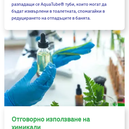
разпадащи се AquaTube® туби, които могат да
бъдат изхвърлени в тоалетната, спомагайки в
редуцирането на отпадъците в банята.
Отговорно използване на
химикали