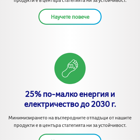
Научете повече
25% по-малко енергия и
електричество до 2030 г.
Минимизирането на въглеродните отпадъци от нашите
продукти е в центъра статегията ни за устойчивост.