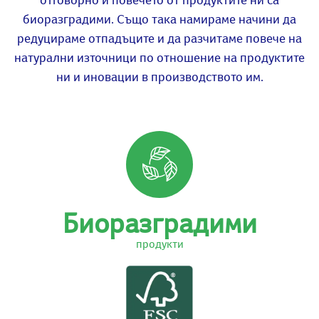
биоразградими. Също така намираме начини да
редуцираме отпадъците и да разчитаме повече на
натурални източници по отношение на продуктите
ни и иновации в производството им.
Биоразградими
продукти