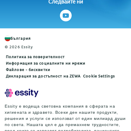
Следвайте ни
България
© 2026 Essity
Политика за поверителност
Информация за социалните ни мрежи
Файлове - бисквитки
Декларация за достъпност на ZEWA
Cookie Settings
Essity е водеща световна компания в сферата на
хигиената и здравето. Всеки ден нашите продукти,
решения и услуги се използват от един милиард души
по света. Нашата цел е да премахнем трудностите,
пред които се изправят потребителите, пациентите,