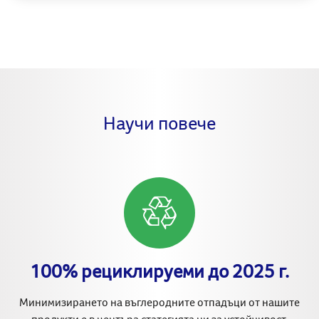
Научи повече
100% рециклируеми до 2025 г.
Минимизирането на въглеродните отпадъци от нашите
продукти е в центъра статегията ни за устойчивост.