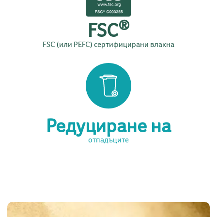
®
FSC
FSC (или PEFC) сертифицирани влакна
Редуциране на
отпадъците