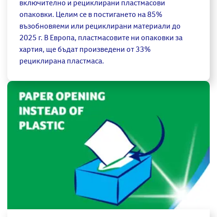
включително и рециклирани пластмасови
опаковки. Целим се в постигането на 85%
възобновяеми или рециклирани материали до
2025 г. В Европа, пластмасовите ни опаковки за
хартия, ще бъдат произведени от 33%
рециклирана пластмаса.