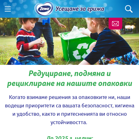
Редуциране, подмяна и
рециклиране на нашите опаковки
Когато взимаме решения за опаковките ни, наши
водещи приоритети са вашата безопасност, хигиена
и удобство, както и притесненията ви относно
устойчивостта.
До 2025 г. целим: