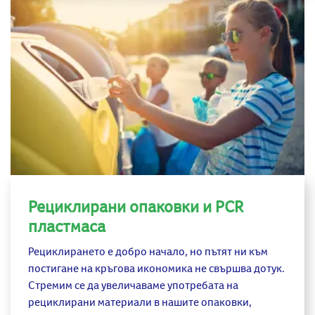
Рециклирани опаковки и PCR
пластмаса
Рециклирането е добро начало, но пътят ни към
постигане на кръгова икономика не свършва дотук.
Стремим се да увеличаваме употребата на
рециклирани материали в нашите опаковки,