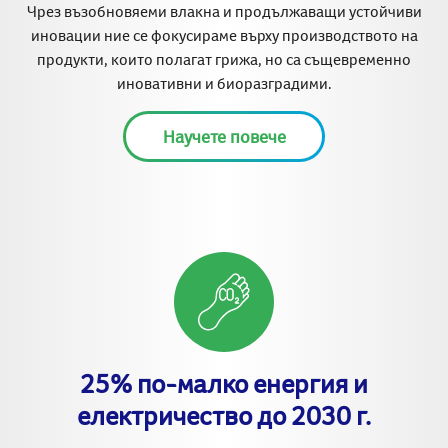
Чрез възобновяеми влакна и продължаващи устойчиви
иновации ние се фокусираме върху производството на
продукти, които полагат грижа, но са същевременно
иновативни и биоразградими.
Научете повече
25% по-малко енергия и
електричество до 2030 г.