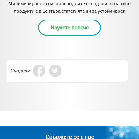
Минимизирането на въглеродните отпадъци от нашите
продукти е в центъра статегията ни за устойчивост.
Научете повече
Сподели
Свържете се с нас