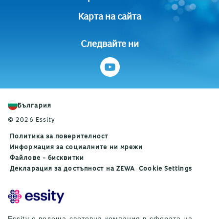
Карта на сайта
Следвайте ни
България
© 2026 Essity
Политика за поверителност
Информация за социалните ни мрежи
Файлове - бисквитки
Декларация за достъпност на ZEWA
Cookie Settings
Essity е водеща световна компания в сферата на