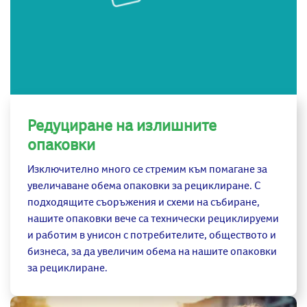
Редуциране на излишните
опаковки
Изключително много се стремим към помагане за
увеличаване обема опаковки за рециклиране. С
подходящите съоръжения и схеми на събиране,
нашите опаковки вече са технически рециклируеми
и работим в унисон с потребителите, обществото и
бизнеса, за да увеличим обема на нашите опаковки
за рециклиране.