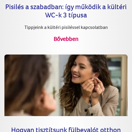
Pisilés a szabadban: így működik a kültéri
WC-k 3 típusa
Tippjeink a kültéri pisiléssel kapcsolatban
Bővebben
Hogyan tisztítsunk fülbevalót otthon