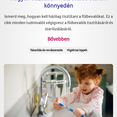
könnyedén
Ismerd meg, hogyan kell házilag tisztítani a fülbevalókat. Ez a
cikk minden tudnivalót végigvesz a fülbevalók tisztításáról és
sterilizálásáról.
Bővebben
Takarítás és rendszerezés
Higiéniai tippek