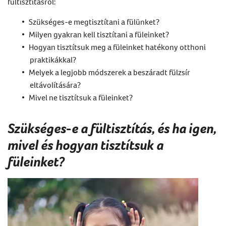
fültisztításról
:
Szükséges-e megtisztítani a fülünket?
Milyen gyakran kell tisztítani a füleinket?
Hogyan tisztítsuk meg a füleinket hatékony otthoni
praktikákkal?
Melyek a legjobb módszerek a
beszáradt fülzsír
eltávolítására
?
Mivel ne tisztítsuk a füleinket?
Szükséges-e a fültisztítás, és ha igen,
mivel és hogyan tisztítsuk a
füleinket?