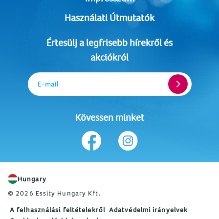
Használati Útmutatók
Értesülj a legfrisebb hírekről és
akciókról
E-mail
Kövessen minket
Hungary
© 2026 Essity Hungary Kft.
A felhasználási feltételekről
Adatvédelmi irányelvek