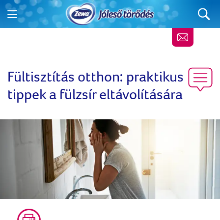
Fültisztítás otthon: praktikus
tippek a fülzsír eltávolítására