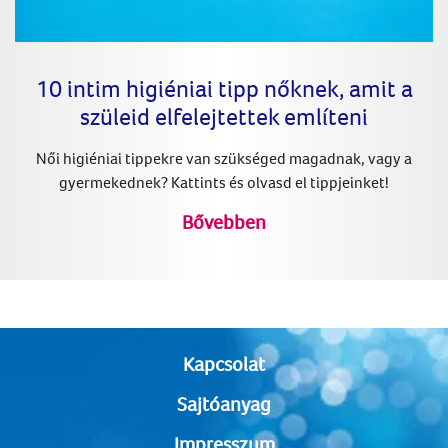
10 intim higiéniai tipp nőknek, amit a
szüleid elfelejtettek említeni
Női higiéniai tippekre van szükséged magadnak, vagy a
gyermekednek? Kattints és olvasd el tippjeinket!
Bővebben
Kapcsolat
Sajtóanyag
Impresszum