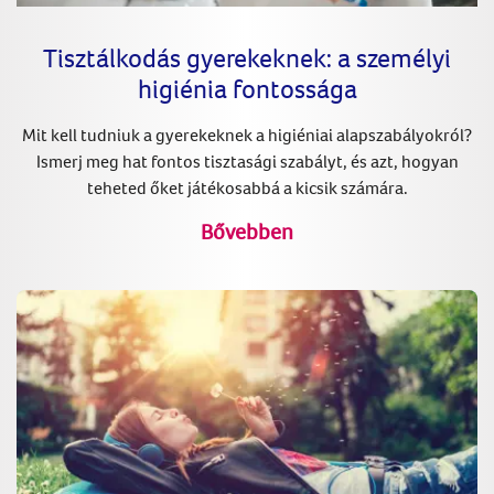
Tisztálkodás gyerekeknek: a személyi
higiénia fontossága
Mit kell tudniuk a gyerekeknek a higiéniai alapszabályokról?
Ismerj meg hat fontos tisztasági szabályt, és azt, hogyan
teheted őket játékosabbá a kicsik számára.
Bővebben