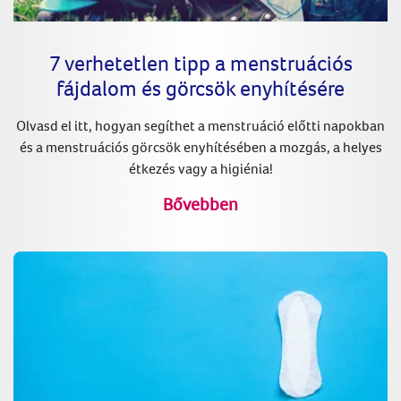
7 verhetetlen tipp a menstruációs
fájdalom és görcsök enyhítésére
Olvasd el itt, hogyan segíthet a menstruáció előtti napokban
és a menstruációs görcsök enyhítésében a mozgás, a helyes
étkezés vagy a higiénia!
Bővebben