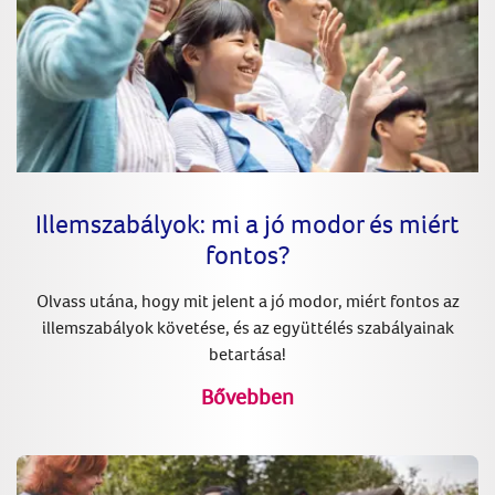
Illemszabályok: mi a jó modor és miért
fontos?
Olvass utána, hogy mit jelent a jó modor, miért fontos az
illemszabályok követése, és az együttélés szabályainak
betartása!
Bővebben