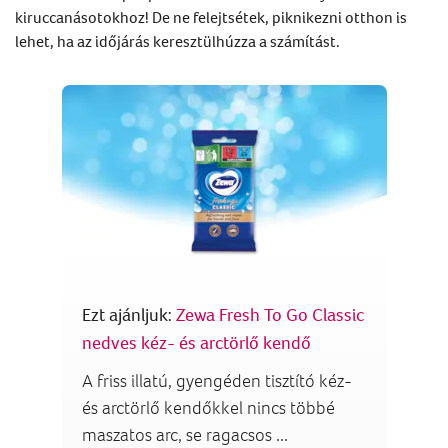
kiruccanásotokhoz! De ne felejtsétek, piknikezni otthon is
lehet, ha az időjárás keresztülhúzza a számítást.
Ezt ajánljuk:
Zewa Fresh To Go Classic
nedves kéz- és arctörlő kendő
A friss illatú, gyengéden tisztító kéz-
és arctörlő kendőkkel nincs többé
maszatos arc, se ragacsos ...