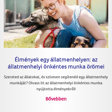
Élmények egy állatmenhelyen: az
állatmenhelyi önkéntes munka örömei
Szereted az állatokat, és szívesen segítenéd egy állatmenhely
munkáját? Olvass itt az állatmenhelyi önkéntes munka
nyújtotta élményekről!
Bővebben