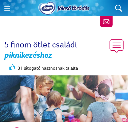
5 finom ötlet családi
piknikezéshez
31 látogató hasznosnak találta