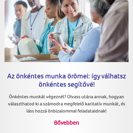
Az önkéntes munka örömei: így válhatsz
önkéntes segítővé!
Önkéntes munkát végeznél? Olvass utána annak, hogyan
választhatod ki a számodra megfelelő karitatív munkát, és
láss hozzá önbizalommal feladataidnak!
Bővebben