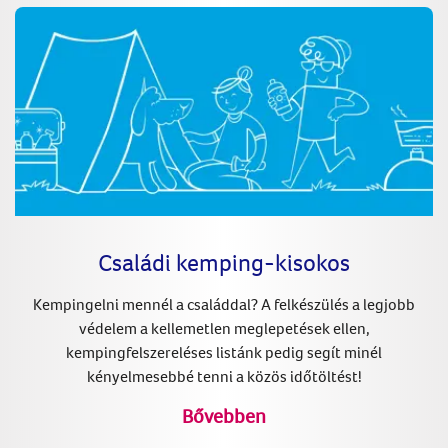
Családi kemping-kisokos
Kempingelni mennél a családdal? A felkészülés a legjobb
védelem a kellemetlen meglepetések ellen,
kempingfelszereléses listánk pedig segít minél
kényelmesebbé tenni a közös időtöltést!
Bővebben