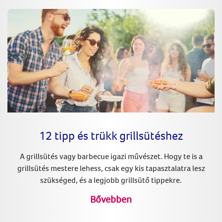
12 tipp és trükk grillsütéshez
A grillsütés vagy barbecue igazi művészet. Hogy te is a
grillsütés mestere lehess, csak egy kis tapasztalatra lesz
szükséged, és a legjobb grillsütő tippekre.
Bővebben