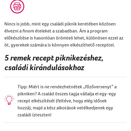
Nincs is jobb, mint egy családi piknik keretében közösen
élvezni a finom ételeket a szabadban. Ám a program
előkészítése is hasonlóan örömteli lehet, különösen ezzel az
öt, gyerekek számára is könnyen elkészíthető recepttel.
5 remek recept piknikezéshez,
családi kirándulásokhoz
Tipp: Miért is ne rendezhetnétek „főzőversenyt” a
pikniken? A család összes tagja vállalja el egy-egy
recept elkészítését (feltéve, hogy elég idősek
hozzá), majd a kész alkotások vetélkedjenek egy
családi ízteszten!