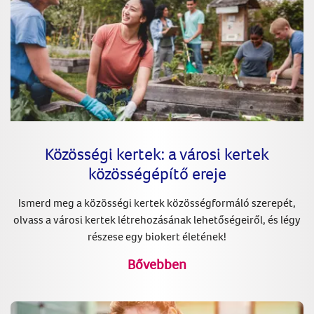
Közösségi kertek: a városi kertek
közösségépítő ereje
Ismerd meg a közösségi kertek közösségformáló szerepét,
olvass a városi kertek létrehozásának lehetőségeiről, és légy
részese egy biokert életének!
Bővebben