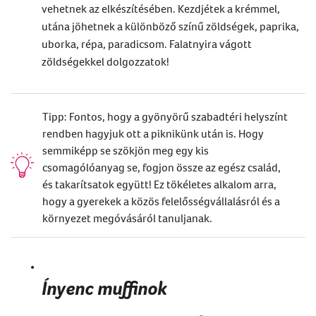
vehetnek az elkészítésében. Kezdjétek a krémmel,
utána jöhetnek a különböző színű zöldségek, paprika,
uborka, répa, paradicsom. Falatnyira vágott
zöldségekkel dolgozzatok!
Tipp: Fontos, hogy a gyönyörű szabadtéri helyszínt
rendben hagyjuk ott a piknikünk után is. Hogy
semmiképp se szökjön meg egy kis
csomagólóanyag se, fogjon össze az egész család,
és takarítsatok együtt! Ez tökéletes alkalom arra,
hogy a gyerekek a közös felelősségvállalásról és a
környezet megóvásáról tanuljanak.
Ínyenc muffinok