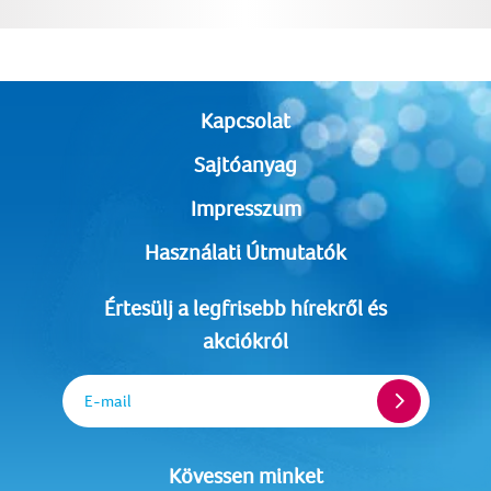
Kapcsolat
Sajtóanyag
Impresszum
Használati Útmutatók
Értesülj a legfrisebb hírekről és
akciókról
E-mail
Kövessen minket