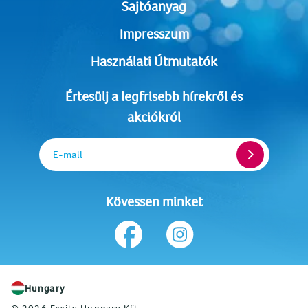
Sajtóanyag
Impresszum
Használati Útmutatók
Értesülj a legfrisebb hírekről és
akciókról
E-mail
Kövessen minket
Hungary