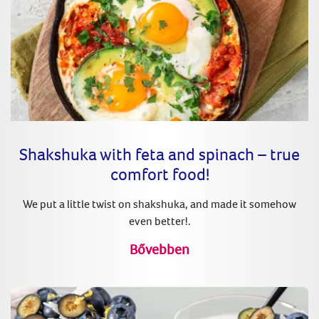
Shakshuka with feta and spinach – true
comfort food!
We put a little twist on shakshuka, and made it somehow
even better!.
Bővebben