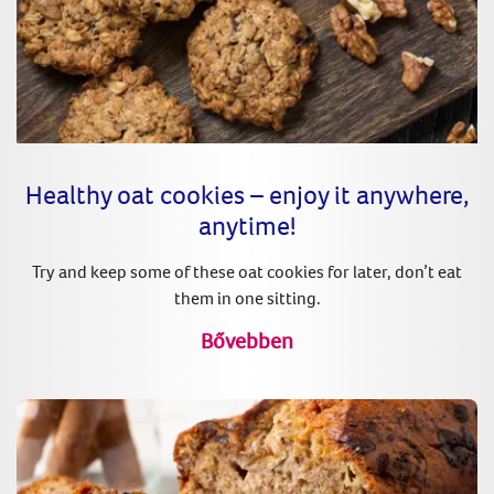
Healthy oat cookies – enjoy it anywhere,
anytime!
Try and keep some of these oat cookies for later, don’t eat
them in one sitting.
Bővebben