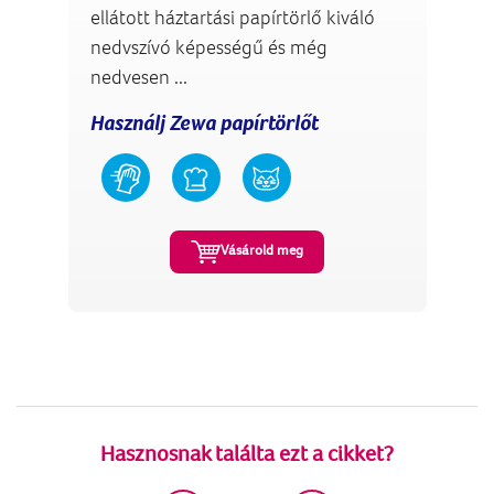
ellátott háztartási papírtörlő kiváló
nedvszívó képességű és még
nedvesen ...
Használj Zewa papírtörlőt
Vásárold meg
Hasznosnak találta ezt a cikket?