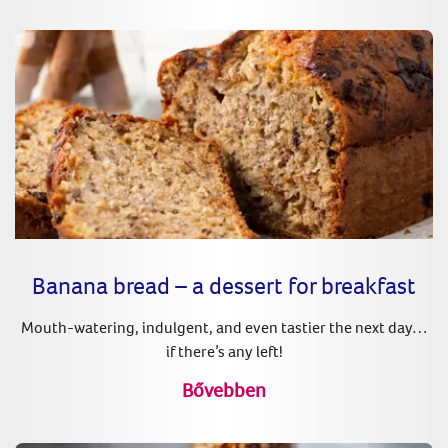
Banana bread – a dessert for breakfast
Mouth-watering, indulgent, and even tastier the next day…
if there’s any left!
Bővebben