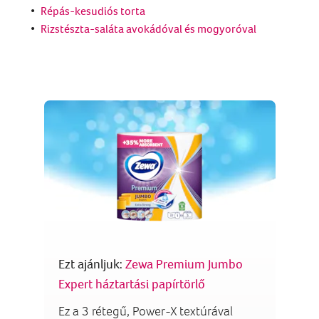
Répás-kesudiós torta
Rizstészta-saláta avokádóval és mogyoróval
Ezt ajánljuk:
Zewa Premium Jumbo
Expert háztartási papírtörlő
Ez a 3 rétegű, Power-X textúrával