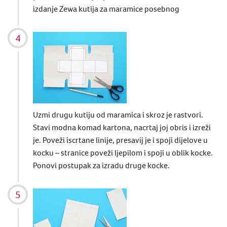
izdanje Zewa kutija za maramice posebnog
Uzmi drugu kutiju od maramica i skroz je rastvori.
Stavi modna komad kartona, nacrtaj joj obris i izreži
je. Poveži iscrtane linije, presavij je i spoji dijelove u
kocku – stranice poveži ljepilom i spoji u oblik kocke.
Ponovi postupak za izradu druge kocke.