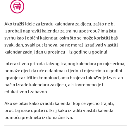
Ako tražiš ideje za izradu kalendara za djecu, zašto ne bi
isprobali napraviti kalendar za trajnu upotrebu? Ima istu
svrhu kao i obični kalendar, osim što se može koristiti baš
svaki dan, svaki put iznova, pa ne moraš izrađivati vlastiti
kalendar zadnji dan u prosincu – iz godine u godinu!
Interaktivna priroda takvog trajnog kalendara po mjesecima,
pomaže djeci da uče o danima u tjednu i mjesecima u godini.
Igranje različitim kombinacijama brojeva također je izvrstan
način izrade kalendara za djecu, a istovremeno je i
edukativno i zabavno.
Ako se pitaš kako izraditi kalendar koji će vječno trajati,
pročitaj naše upute i otkrij kako izraditi vlastiti kalendar
pomoću predmeta iz domaćinstva.