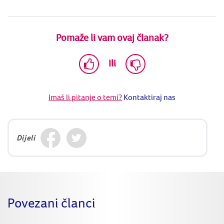
Pomaže li vam ovaj članak?
Ili
Imaš li pitanje o temi?
Kontaktiraj nas
Dijeli
Povezani članci