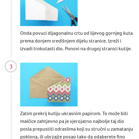
Onda povuci dijagonalnu crtu od lijevog gornjeg kuta
prema donjem središnjem dijelu stranice. Izreži i
izvadi trokutasti dio. Ponovi na drugoj stranici kutije.
Zatim prekrij kutiju ukrasnim papirom. To može biti
malčice zahtjevno pa je vjerojatno najbolje taj dio
posla prepustiti odraslima koji su stručni u zamatanju
poklona, ili ubrzajte posao tako da odaberete fino