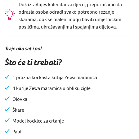
Dok izrađuješ kalendar za djecu, preporučamo da
odrasla osoba odradi svako potrebno rezanje
škarama, dok se maleni mogu baviti umjetničkim
poslićima, ukrašavanjima i spajanjima dijelova.
Traje oko sat i pol
Što će ti trebati?
1 prazna kockasta kutija Zewa maramica
4 kutije Zewa maramica u obliku cigle
Olovka
Škare
Model kockice za crtanje
Papir