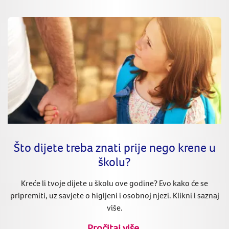
Što dijete treba znati prije nego krene u
školu?
Kreće li tvoje dijete u školu ove godine? Evo kako će se
pripremiti, uz savjete o higijeni i osobnoj njezi. Klikni i saznaj
više.
Pročitaj više.