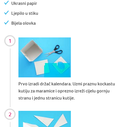
Ukrasni papir
Ljepilo u stiku
Bijela olovka
Prvo izradi držač kalendara. Uzmi praznu kockastu
kutiju za maramice i oprezno izreži cijelu gornju
stranu i jednu stranicu kutije.