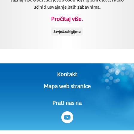
učiniti usvajanje istih zabavnima.
Pročitaj više.
Savjeti za higijenu
Kontakt
Mapa web stranice
Prati nas na