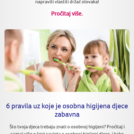
napraviti vlastiti držač olovaka!
Pročitaj više.
6 pravila uz koje je osobna higijena djece
zabavna
Što tvoja djeca trebaju znati o osobnoj higijeni? Pročitaj i
saznaj više o šest savjeta o osobnoj higijeni djece, i kako