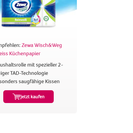
mpfehlen:
Zewa Wisch&Weg
eiss Küchenpapier
ushaltsrolle mit spezieller 2-
giger TAD-Technologie
sonders saugfähige Kissen
Jetzt kaufen