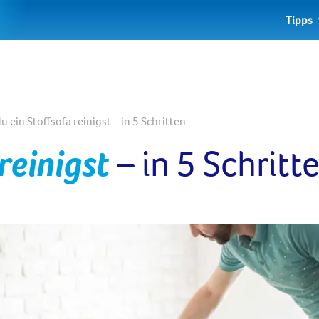
Tipps
u ein Stoffsofa reinigst – in 5 Schritten
reinigst
– in 5 Schritt