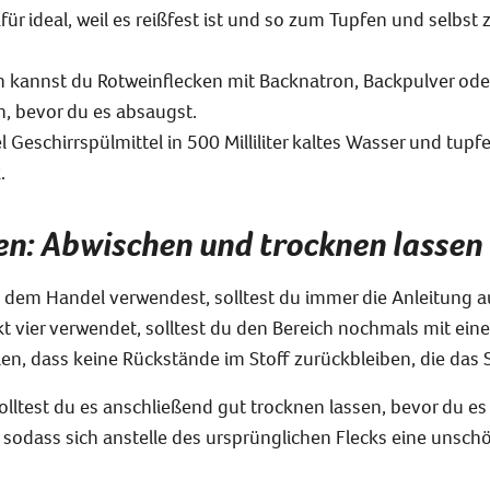
afür ideal, weil es reißfest ist und so zum Tupfen und selb
n kannst du Rotweinflecken mit Backnatron, Backpulver ode
n, bevor du es absaugst.
l Geschirrspülmittel in 500 Milliliter kaltes Wasser und tup
.
gen: Abwischen und trocknen lassen
 dem Handel verwendest, solltest du immer die Anleitung au
kt vier verwendet, solltest du den Bereich nochmals mit ei
en, dass keine Rückstände im Stoff zurückbleiben, die das 
solltest du es anschließend gut trocknen lassen, bevor du e
 sodass sich anstelle des ursprünglichen Flecks eine unsch