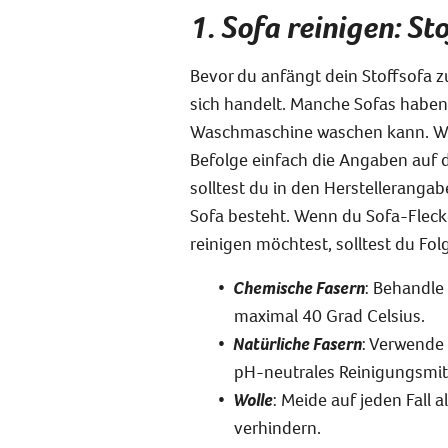
1. Sofa reinigen: St
Bevor du anfängt dein Stoff
sofa z
sich handelt. Manche Sofas habe
Waschmaschine waschen kann. Wen
Befolge einfach die Angaben auf d
solltest du in den Herstellerang
Sofa besteht. Wenn du Sofa-Fleck
reinigen möchtest, solltest du Fo
Chemische Fasern
: Behandle
maximal 40 Grad Celsius.
Natürliche Fasern
: Verwende 
pH-neutrales Reinigungsmitt
Wolle
: Meide auf jeden Fall a
verhindern.