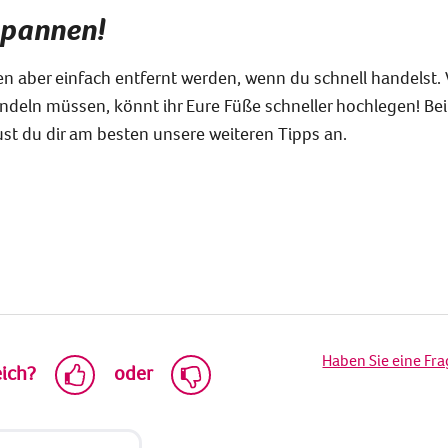
spannen!
en aber einfach entfernt werden, wenn du schnell handelst.
ndeln müssen, könnt ihr Eure Füße schneller hochlegen! Be
st du dir am besten unsere weiteren Tipps an.
Haben Sie eine Fr
eich?
oder