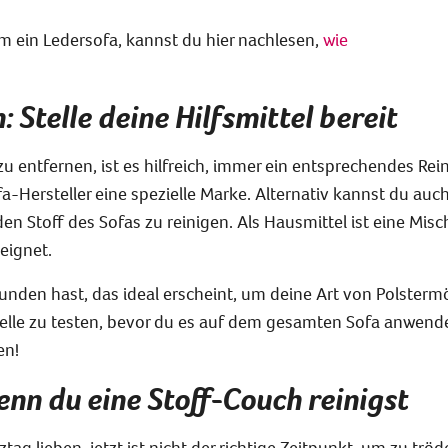
m ein Ledersofa, kannst du hier nachlesen,
wie
: Stelle deine Hilfsmittel bereit
u entfernen, ist es hilfreich, immer ein entsprechendes Re
a-Hersteller eine spezielle Marke. Alternativ kannst du auc
den Stoff des Sofas zu reinigen. Als Hausmittel ist eine Mis
eignet.
efunden
hast, das ideal erscheint, um deine Art von Polster
telle zu testen, bevor du es auf dem gesamten Sofa anwendes
en!
enn du eine Stoff-Couch reinigst
ag lieben, jetzt ist nicht der richtige Zeitpunkt, um zu tröd