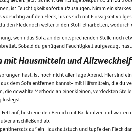
rnen
, ist Feuchtigkeit sofort aufzusaugen. Nimm ein stark
 vorsichtig auf den Fleck, bis es sich mit Flüssigkeit voll
ges
u den Fleck noch weiter in den Stoff einarbeiten, wodurch e
rnung, wenn das Sofa an der entsprechenden Stelle noch etwas
usbreitet. Sobald du genügend Feuchtigkeit aufgesaugt hast,
en mit Hausmitteln und Allzweckhel
prungen hast, ist noch nicht aller Tage Abend. Hier sind ei
n aus dem Sofa entfernen kannst– mit Hilfsmitteln, die du v
, die gewählte Methode an einer kleinen, verdeckten Stell
 loslegst.
Fett auf, bestreue den Bereich mit Backpulver und warten et
ulver anschließend ab.
rpentinersatz auf ein Haushaltstuch und tupfe den Fleck dam