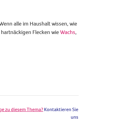
 Wenn alle im Haushalt wissen, wie
i hartnäckigen Flecken wie
Wachs
,
age zu diesem Thema?
Kontaktieren Sie
uns