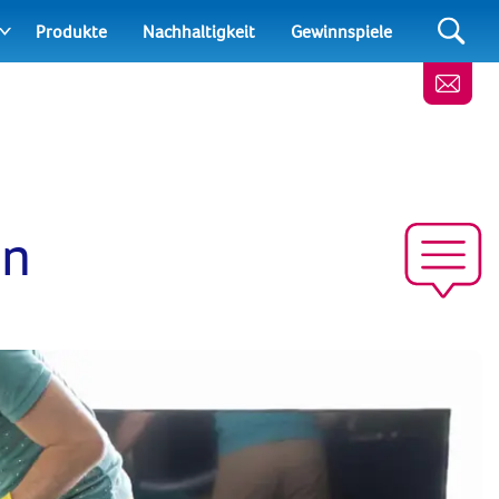
Produkte
Nachhaltigkeit
Gewinnspiele
en