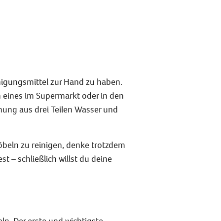
inigungsmittel zur Hand zu haben.
h eines im Supermarkt oder in den
chung aus drei Teilen Wasser und
möbeln zu reinigen, denke trotzdem
t – schließlich willst du deine
eln. Der erste und wichtigste