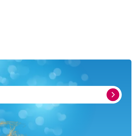
E-
Mail-
Adresse