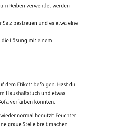
st zum Reiben verwendet werden
r Salz bestreuen und es etwa eine
fe die Lösung mit einem
f dem Etikett befolgen. Hast du
nem Haushaltstuch und etwas
Sofa verfärben könnten.
s wieder normal benutzt:
Feuchter
öne graue Stelle breit machen