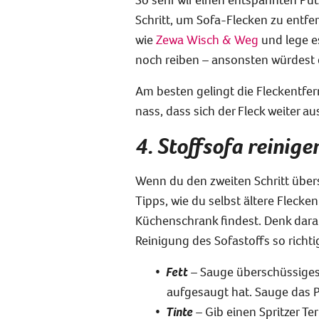
Schritt, um Sofa-Flecken zu entfe
wie
Zewa Wisch & Weg
und lege es
noch reiben – ansonsten würdest d
Am besten
gelingt die Fleckentfe
nass, dass sich der Fleck weiter a
4. Stoffsofa reinig
Wenn du den zweiten Schritt übers
Tipps, wie du selbst ältere Flecke
Küchenschrank findest. Denk daran
Reinigung des Sofastoffs so richtig
Fett
– Sauge überschüssiges 
aufgesaugt hat. Sauge das P
Tinte
– Gib einen Spritzer Te