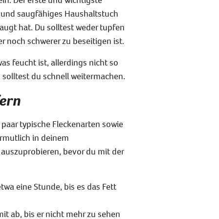
es und saugfähiges Haushaltstuch
augt hat. Du solltest weder tupfen
r noch schwerer zu beseitigen ist.
 feucht ist, allerdings nicht so
 solltest du schnell weitermachen.
fern
n paar typische Fleckenarten sowie
ermutlich in deinem
e auszuprobieren, bevor du
mit der
wa eine Stunde, bis es das Fett
it ab, bis er nicht mehr zu sehen