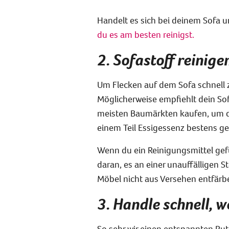
Handelt es sich bei deinem Sofa u
du es am besten reinigst.
2. Sofastoff reinigen
Um Flecken auf dem Sofa schnell z
Möglicherweise empfiehlt dein Sof
meisten Baumärkten kaufen, um
einem Teil Essigessenz bestens ge
Wenn du ein Reinigungsmittel g
daran, es an einer unauffälligen S
Möbel nicht aus Versehen entfärb
3. Handle schnell, w
So sehr wir einen entspannten Putzt