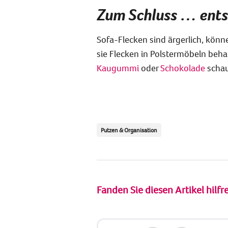
Zum Schluss … ent
Sofa-Flecken sind ärgerlich, könn
sie Flecken in Polstermöbeln beha
Kaugummi
oder
Schokolade
schau
Putzen & Organisation
Fanden Sie diesen Artikel hilfr