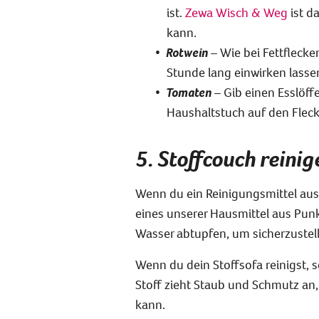
ist.
Zewa Wisch & Weg
ist d
kann.
Rotwein
– Wie bei Fettflecke
Stunde lang einwirken lasse
Tomaten
– Gib einen Esslöffe
Haushaltstuch auf den Fleck
5. Stoffcouch reini
Wenn du ein Reinigungsmittel aus
eines unserer Hausmittel aus Pun
Wasser abtupfen, um sicherzustell
Wenn du dein Stoffsofa reinigst, 
Stoff zieht Staub und Schmutz an,
kann.