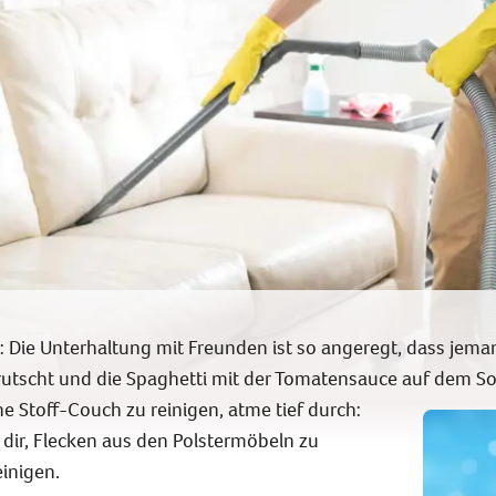
rt: Die Unterhaltung mit Freunden ist so angeregt, dass je
 rutscht und die Spaghetti mit der Tomatensauce auf
dem So
e Stoff-Couch zu reinigen, atme tief durch:
t dir, Flecken aus den Polstermöbeln zu
einigen.