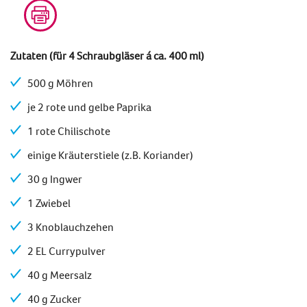
Zutaten (für 4 Schraubgläser á ca. 400 ml)
500 g Möhren
je 2 rote und gelbe Paprika
1 rote Chilischote
einige Kräuterstiele (z.B. Koriander)
30 g Ingwer
1 Zwiebel
3 Knoblauchzehen
2 EL Currypulver
40 g Meersalz
40 g Zucker