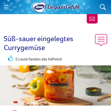
Süß-sauer eingelegtes
Currygemüse
5 Leute fanden das hilfreich