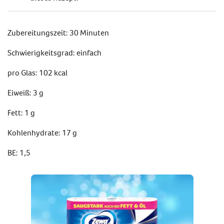
Zubereitungszeit: 30 Minuten
Schwierigkeitsgrad: einfach
pro Glas: 102 kcal
Eiweiß: 3 g
Fett: 1 g
Kohlenhydrate: 17 g
BE: 1,5