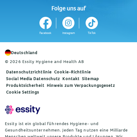
Folge uns auf
Facebook
Instagram
TikTok
Deutschland
© 2026 Essity Hygiene and Health AB
Datenschutzrichtlinie
Cookie-Richtlinie
Social Media Datenschutz
Kontakt
Sitemap
Produktsicherheit
Hinweis zum Verpackungsgesetz
Cookie Settings
Essity ist ein global führendes Hygiene- und
Gesundheitsunternehmen. Jeden Tag nutzen eine Milliarde
Menschen weltweit unsere Produkte und Lösungen. Wir