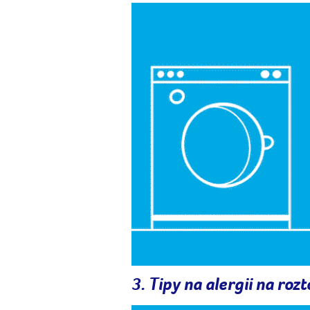
3. Tipy na alergii na roz