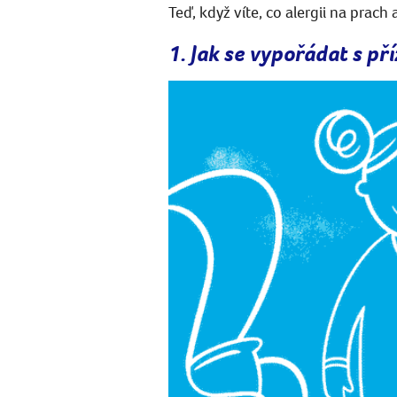
Teď, když víte, co alergii na prac
1. Jak se vypořádat s př