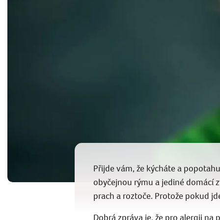
Přijde vám, že kýcháte a popotah
obyčejnou rýmu a jediné domácí zví
prach a roztoče. Protože pokud jde 
Dobrá zpráva je, že pro alergii na