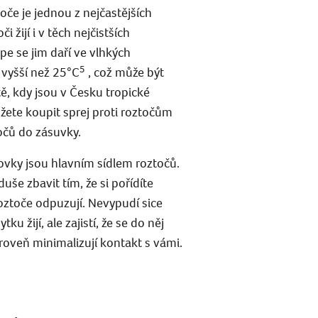
toče je jednou z nejčastějších
i žijí i v těch nejčistších
e se jim daří ve vlhkých
5
 vyšší než 25°C
, což může být
ě, kdy jsou v Česku tropické
ůžete koupit sprej proti roztočům
čů do zásuvky.
vky jsou hlavním sídlem roztočů.
še zbavit tím, že si pořídíte
roztoče odpuzují. Nevypudí sice
tku žijí, ale zajistí, že se do něj
roveň minimalizují kontakt s vámi.