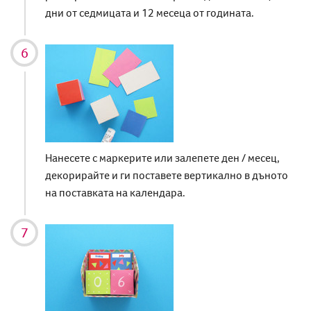
дни от седмицата и 12 месеца от годината.
Нанесете с маркерите или залепете ден / месец,
декорирайте и ги поставете вертикално в дъното
на поставката на календара.