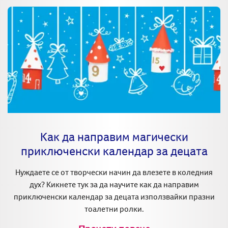
Как да направим магически
приключенски календар за децата
Нуждаете се от творчески начин да влезете в коледния
дух? Кикнете тук за да научите как да направим
приключенски календар за децата използвайки празни
тоалетни ролки.