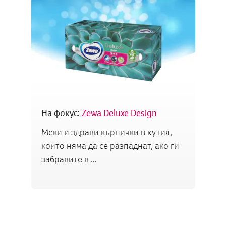
На фокус:
Zewa Deluxe Design
Меки и здрави кърпички в кутия,
които няма да се разпаднат, ако ги
забравите в ...