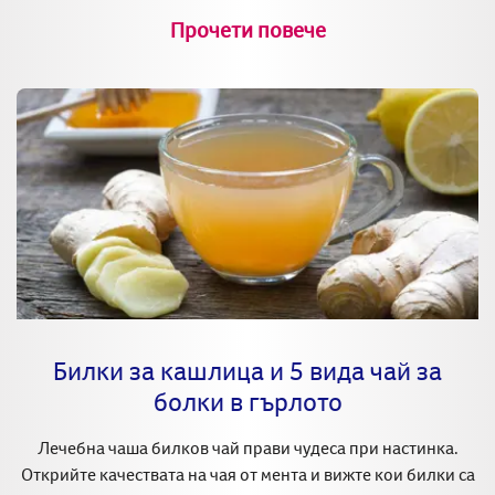
Прочети повече
Билки за кашлица и 5 вида чай за
болки в гърлото
Лечебна чаша билков чай прави чудеса при настинка.
Открийте качествата на чая от мента и вижте кои билки са