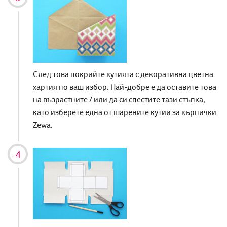
След това покрийте кутията с декоративна цветна
хартия по ваш избор. Най-добре е да оставите това
на възрастните / или да си спестите тази стъпка,
като изберете една от шарените кутии за кърпички
Zewa.