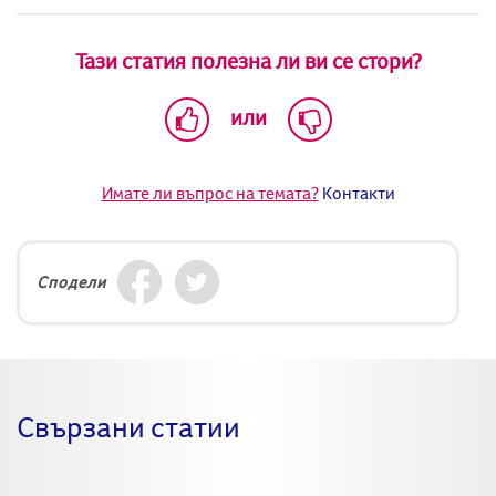
Тази статия полезна ли ви се стори?
или
Имате ли въпрос на темата?
Контакти
Сподели
Свързани статии