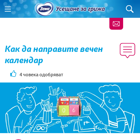
Как да направите вечен
календар
4 човека одобряват