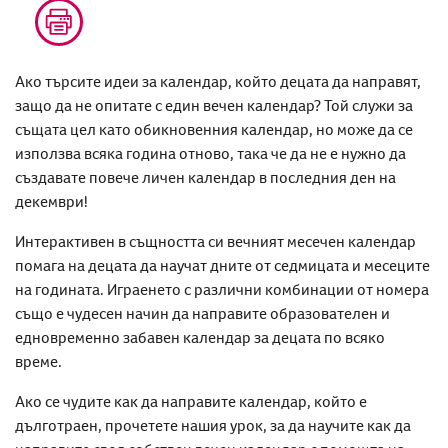
Ако търсите идеи за календар, който децата да направят,
защо да не опитате с един вечен календар? Той служи за
същата цел като обикновенния календар, но може да се
използва всяка година отново, така че да не е нужно да
създавате повече личен календар в последния ден на
декември!
Интерактивен в същността си вечният месечен календар
помага на децата да научат дните от седмицата и месеците
на годината. Играенето с различни комбинации от номера
също е чудесен начин да направите образователен и
едновременно забавен календар за децата по всяко
време.
Ако се чудите как да направите календар, който е
дълготраен, прочетете нашия урок, за да научите как да