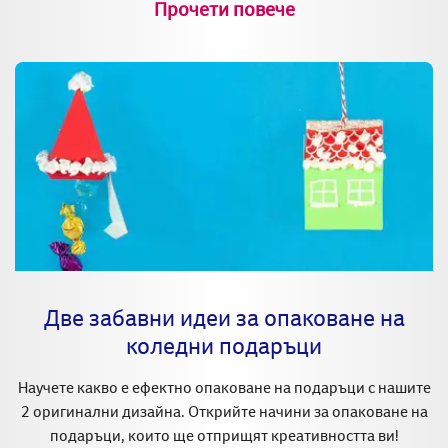
Прочети повече
Две забавни идеи за опаковане на
коледни подаръци
Научете какво е ефектно опаковане на подаръци с нашите
2 оригинални дизайна. Открийте начини за опаковане на
подаръци, които ще отприщят креативността ви!