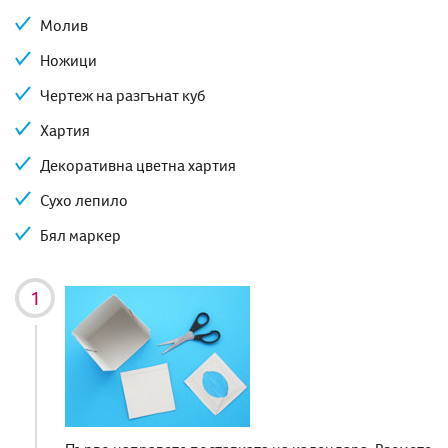
Молив
Ножици
Чертеж на разгънат куб
Хартия
Декоративна цветна хартия
Сухо лепило
Бял маркер