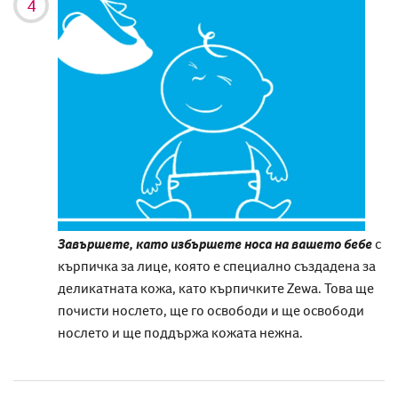
Завършете, като избършете носа на вашето бебе
с
кърпичка за лице, която е специално създадена за
деликатната кожа, като кърпичките Zewa. Това
ще
почисти
нослето
,
ще
го
освободи и
ще освободи
нослето и ще поддържа кожата нежна.