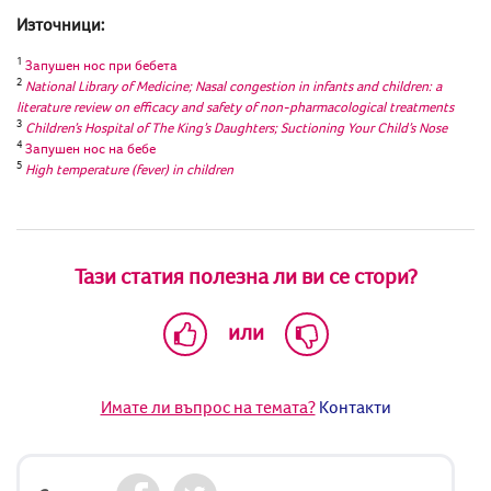
Източници:
1
Запушен нос при бебета
2
National Library of Medicine;
Nasal congestion in infants and children: a
literature review on efficacy and safety of non-pharmacological treatments
3
Children’s Hospital of The King’s Daughters; Suctioning Your Child’s Nose
4
Запушен нос на бебе
5
High temperature (fever) in children
Тази статия полезна ли ви се стори?
или
Имате ли въпрос на темата?
Контакти