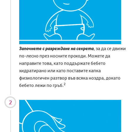
Започнете с разреждане на
секрета
, за
да се движи
по-лесно през носните проходи. Можете да
направите това, като поддържате бебето
хидратирано или като поставите капка
физиологичен разтвор във всяка ноздра, докато
2
бебето лежи по гръб.