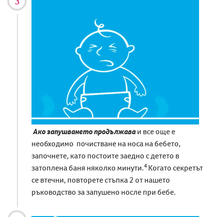
Ако запушването продължава
и все още e
необходимо
почистване на носа на бебето,
започнете, като постоите заедно с детето в
4
затоплена баня няколко минути.
Когато
секретът
се втечни, повторете стъпка 2 от нашето
ръководство за
запушено носле при бебе
.