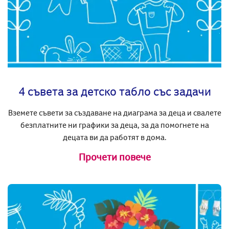
4 съвета за детско табло със задачи
Вземете съвети за създаване на диаграма за деца и свалете
безплатните ни графики за деца, за да помогнете на
децата ви да работят в дома.
Прочети повече