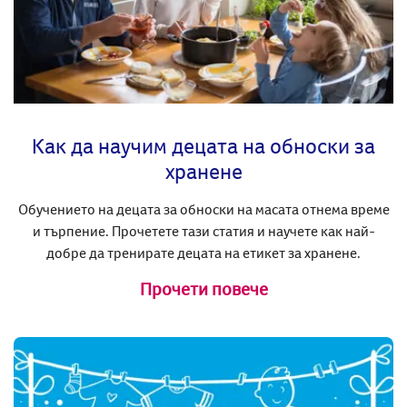
Как да научим децата на обноски за
хранене
Обучението на децата за обноски на масата отнема време
и търпение. Прочетете тази статия и научете как най-
добре да тренирате децата на етикет за хранене.
Прочети повече