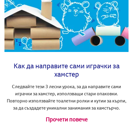
Как да направите сами играчки за
хамстер
Следвайте тези 3 лесни урока, за да направите сами
играчки за хамстер, използващи стари опаковки.
Повторно използвайте тоалетни ролки и кутии за кърпи,
за да създадете уникални занимания за хамстърчо.
Прочети повече