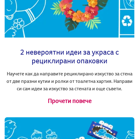
2 невероятни идеи за украса с
рециклирани опаковки
Научете как да направите рециклирано изкуство за стена
от две празни кутии и ролки от тоалетна хартия. Направи
си сам идеи за изкуство за стената и още съвети.
Прочети повече