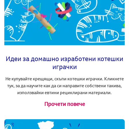
Идеи за домашно изработени котешки
играчки
Не купувайте крещящи, скъпи котешки играчки. Кликнете
тук, за да научите как да си направите собствени такива,
използвайки евтини рециклирани материали.
Прочети повече