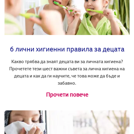
6 лични хигиенни правила за децата
Какво трябва да знаят децата ви за личната хигиена?
Прочетете тези шест важни съвета за лична хигиена на
децата и как да ги научите, че това може да бъде и
забавно.
Прочети повече