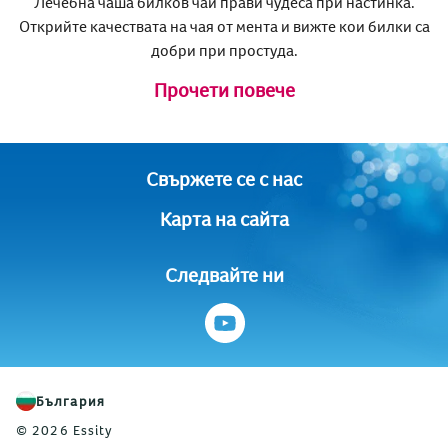
Лечебна чаша билков чай прави чудеса при настинка.
Открийте качествата на чая от мента и вижте кои билки са
добри при простуда.
Прочети повече
Свържете се с нас
Карта на сайта
Следвайте ни
България
© 2026 Essity