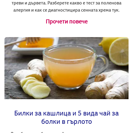
треви и дървета. Разберете какво е тест за поленова
алергия и как се диагностицира сенната хрема тук.
Прочети повече
Билки за кашлица и 5 вида чай за
болки в гърлото