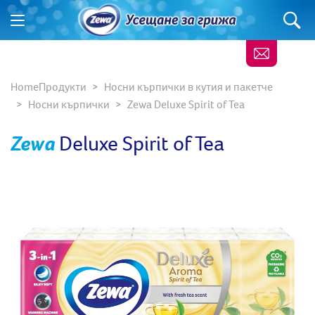
Home
Продукти
Носни кърпички в кутия и пакетче
Носни кърпички
Zewa Deluxe Spirit of Tea
Zewa
Deluxe Spirit of Tea