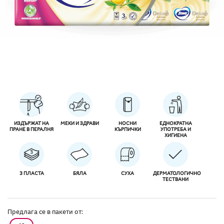
ИЗДЪРЖАТ НА
МЕКИ И ЗДРАВИ
HОСНИ
ЕДНОКРАТНА
ПРАНЕ В ПЕРАЛНЯ
КЪРПИЧКИ
УПОТРЕБА И
ХИГИЕНА
3 ПЛАСТА
БЯЛА
СУХА
ДЕРМАТОЛОГИЧНО
ТЕСТВАНИ
Предлага се в пакети от: