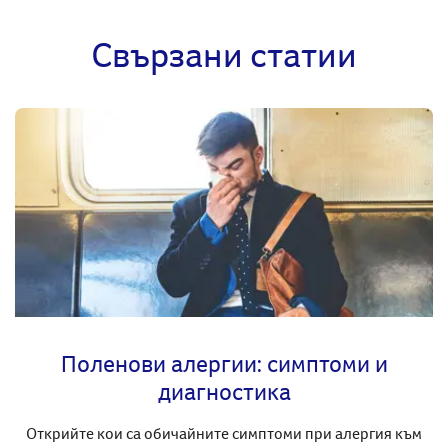
Свързани статии
Поленови алергии: симптоми и
диагностика
Открийте кои са обичайните симптоми при алергия към