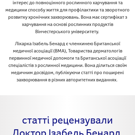
інтерес до повноцінного рослинного харчування та
медицини способу життя для профілактики та зворотного
розвитку хронічних захворювань. Вона має сертифікат з
харчування на основі рослинних продуктів
Вінчестерського університету.
Лікарка Ізабель Бенард є членкинею Британської
медичної асоціації (BMA), Товариства дерматологів
первинної медичної допомоги та Британської асоціації
спеціалістів з рослинної медицини. Вона ділиться своїм
медичним досвідом, публікуючи статті про поширені
захворювання в різних авторитетних виданнях.
статті рецензували
Доктор Ізабель Бенард,