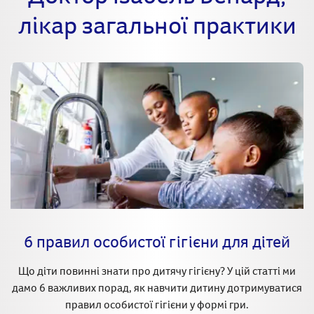
лікар загальної практики
6 правил особистої гігієни для дітей
Що діти повинні знати про дитячу гігієну? У цій статті ми
дамо 6 важливих порад, як навчити дитину дотримуватися
правил особистої гігієни у формі гри.