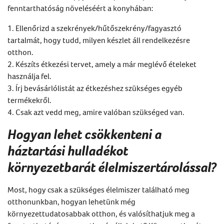
fenntarthatóság növeléséért a konyhában:
1. Ellenőrizd a szekrények/hűtőszekrény/fagyasztó
tartalmát, hogy tudd, milyen készlet áll rendelkezésre
otthon.
2. Készíts étkezési tervet, amely a már meglévő ételeket
használja fel.
3. Írj bevásárlólistát az étkezéshez szükséges egyéb
termékekről.
4. Csak azt vedd meg, amire valóban szükséged van.
Hogyan lehet csökkenteni a
háztartási hulladékot
környezetbarát élelmiszertárolással?
Most, hogy csak a szükséges élelmiszer található meg
otthonunkban, hogyan lehetünk még
környezettudatosabbak otthon, és valósíthatjuk meg a