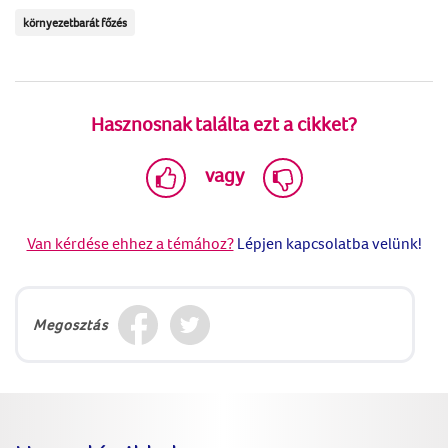
környezetbarát főzés
Hasznosnak találta ezt a cikket?
vagy
Van kérdése ehhez a témához?
Lépjen kapcsolatba velünk!
Megosztás