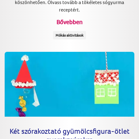
köszönhetően. Olvass tovább a tökéletes sógyurma
receptért.
Bővebben
Mókás aktivitások
Két szórakoztató gyümölcsfigura-ötlet