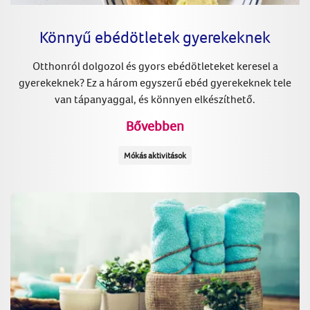
Könnyű ebédötletek gyerekeknek
Otthonról dolgozol és gyors ebédötleteket keresel a
gyerekeknek? Ez a három egyszerű ebéd gyerekeknek tele
van tápanyaggal, és könnyen elkészíthető.
Bővebben
Mókás aktivitások