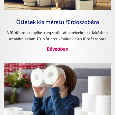
Ötletek kis méretu fürdoszobára
A fürdőszoba egyike a legzsúfoltabb helyeknek a lakásban.
Az alábbiakban 10 jó ötletet kínálunk a kis fürdőszobára
Bővebben