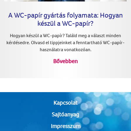
A WC-papír gyártás folyamata: Hogyan
készül a WC-papír?
Hogyan készül a WC-papír? Találd meg a választ minden
kérdésedre. Olvasd el tippjeinket a fenntartható WC-papír-
használatra vonatkozóan.
Bővebben
Kapcsolat
Sajtóanyag
Impresszum