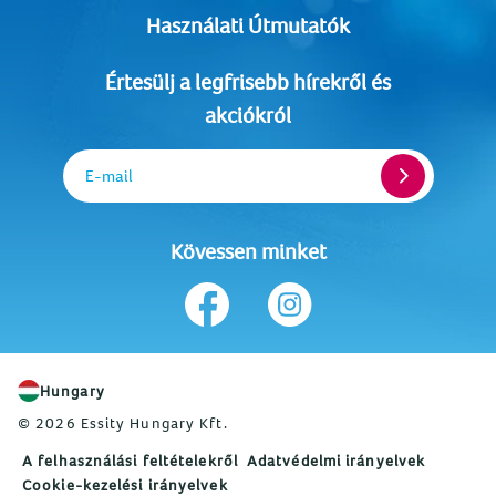
Használati Útmutatók
Értesülj a legfrisebb hírekről és
akciókról
E-mail
Kövessen minket
Hungary
© 2026 Essity Hungary Kft.
A felhasználási feltételekről
Adatvédelmi irányelvek
Cookie-kezelési irányelvek