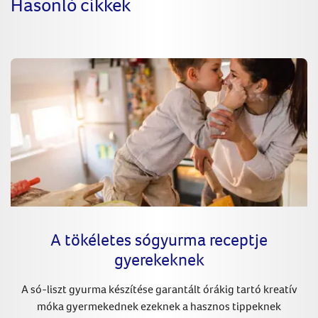
Hasonló cikkek
A tökéletes sógyurma receptje
gyerekeknek
A só-liszt gyurma készítése garantált órákig tartó kreatív
móka gyermekednek ezeknek a hasznos tippeknek