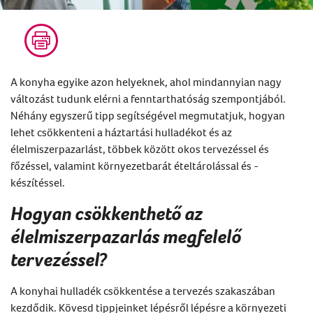
A konyha egyike azon helyeknek, ahol mindannyian nagy
változást tudunk elérni a fenntarthatóság szempontjából.
Néhány egyszerű tipp segítségével megmutatjuk, hogyan
lehet csökkenteni a háztartási hulladékot és az
élelmiszerpazarlást, többek között okos tervezéssel és
főzéssel, valamint környezetbarát ételtárolással és -
készítéssel.
Hogyan csökkenthető az
élelmiszerpazarlás megfelelő
tervezéssel?
A konyhai hulladék csökkentése a tervezés szakaszában
kezdődik. Kövesd tippjeinket lépésről lépésre a környezeti