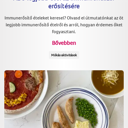
erősítésére
Immunerősítő ételeket keresel? Olvasd el útmutatónkat az öt
legjobb immunerősítő ételről és arról, hogyan érdemes őket
fogyasztani.
Bővebben
Mókás aktivitások