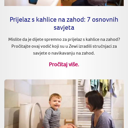
Prijelaz s kahlice na zahod: 7 osnovnih
savjeta
Mislite da je dijete spremno za prijelaz s kahlice na zahod?
Pročitajte ovaj vodič koji su u Zewi izradili stručnjaci za
savjete o navikavanju na zahod.
Pročitaj više.