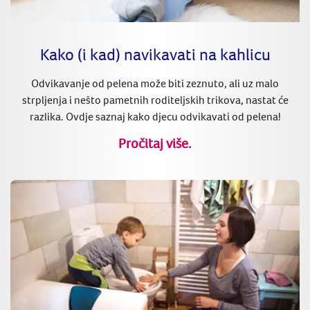
Kako (i kad) navikavati na kahlicu
Odvikavanje od pelena može biti zeznuto, ali uz malo
strpljenja i nešto pametnih roditeljskih trikova, nastat će
razlika. Ovdje saznaj kako djecu odvikavati od pelena!
Pročitaj više.