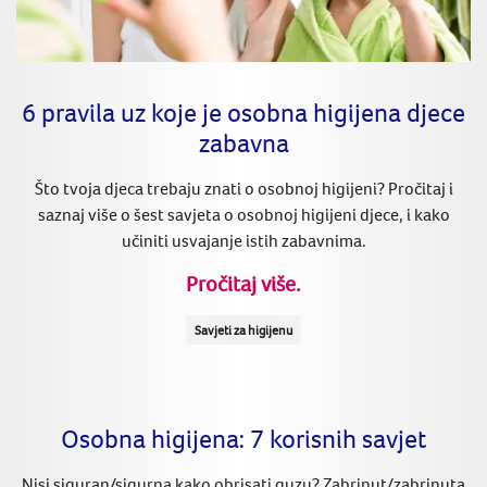
6 pravila uz koje je osobna higijena djece
zabavna
Što tvoja djeca trebaju znati o osobnoj higijeni? Pročitaj i
saznaj više o šest savjeta o osobnoj higijeni djece, i kako
učiniti usvajanje istih zabavnima.
Pročitaj više.
Savjeti za higijenu
Osobna higijena: 7 korisnih savjet
Nisi siguran/sigurna kako obrisati guzu? Zabrinut/zabrinuta