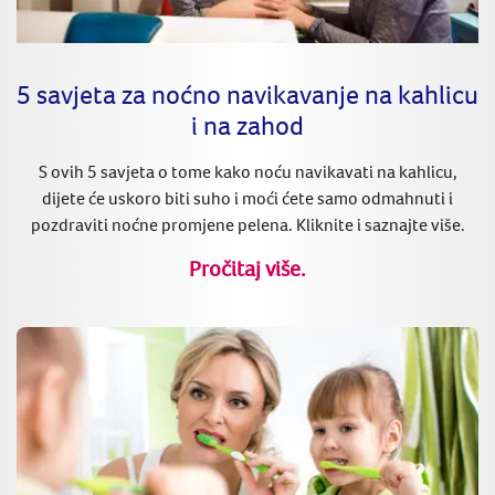
5 savjeta za noćno navikavanje na kahlicu
i na zahod
S ovih 5 savjeta o tome kako noću navikavati na kahlicu,
dijete će uskoro biti suho i moći ćete samo odmahnuti i
pozdraviti noćne promjene pelena. Kliknite i saznajte više.
Pročitaj više.