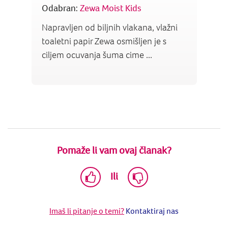
Odabran:
Zewa Moist Kids
Napravljen od biljnih vlakana, vlažni
toaletni papir Zewa osmišljen je s
ciljem ocuvanja šuma cime ...
Pomaže li vam ovaj članak?
Ili
Imaš li pitanje o temi?
Kontaktiraj nas