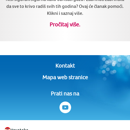
da sve to krivo radiš svih tih godina? Ovaj će članak pomoći.
Klikni i saznaj više.
Pročitaj više.
Kontakt
Mapa web stranice
Prati nas na