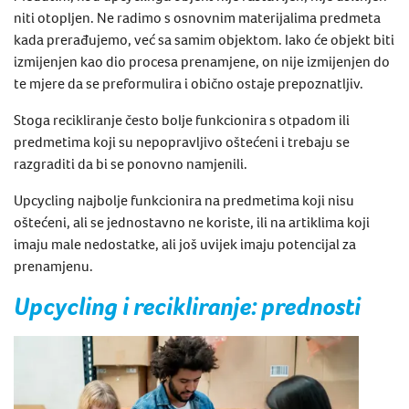
niti otopljen. Ne radimo s osnovnim materijalima predmeta
kada prerađujemo, već sa samim objektom. Iako će objekt biti
izmijenjen kao dio procesa prenamjene, on nije izmijenjen do
te mjere da se preformulira i obično ostaje prepoznatljiv.
Stoga recikliranje često bolje funkcionira s otpadom ili
predmetima koji su nepopravljivo oštećeni i trebaju se
razgraditi da bi se ponovno namjenili.
Upcycling
najbolje funkcionira na predmetima koji nisu
oštećeni, ali se jednostavno ne koriste, ili na artiklima koji
imaju male nedostatke, ali još uvijek imaju potencijal za
prenamjenu.
Upcycling
i recikliranje: prednosti