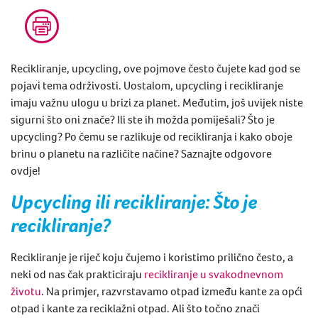
Recikliranje,
upcycling
, ove pojmove često čujete kad god se
pojavi tema održivosti. Uostalom,
upcycling
i recikliranje
imaju važnu ulogu u brizi za planet. Međutim, još uvijek niste
sigurni što oni znače? Ili ste ih možda pomiješali? Što je
upcycling
? Po čemu se razlikuje od recikliranja i kako oboje
brinu o planetu na različite načine? Saznajte odgovore
ovdje!
Upcycling
ili recikliranje:
Što je
recikliranje?
Recikliranje je riječ koju čujemo i koristimo prilično često, a
neki od nas čak prakticiraju
recikliranje u svakodnevnom
životu
. Na primjer, razvrstavamo otpad između kante za opći
otpad i kante za reciklažni otpad. Ali što točno znači