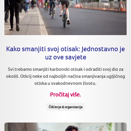
Kako smanjiti svoj otisak: Jednostavno je
uz ove savjete
Svi trebamo smanjiti karbonski otisak i odraditi svoj dio za
okoliš. Otkrij neke od najboljih načina smanjivanja ugljičnog
otiska u svakodnevnom životu.
Pročitaj više.
Čišćenje & organizacija