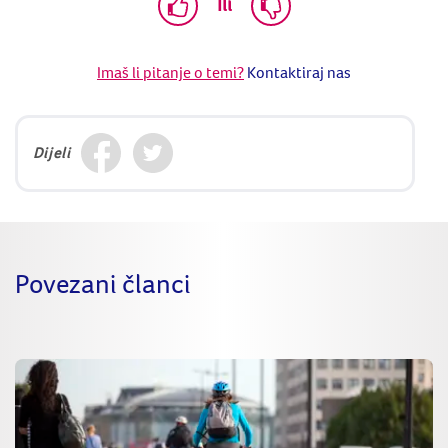
Ili
Imaš li pitanje o temi?
Kontaktiraj nas
Dijeli
Povezani članci