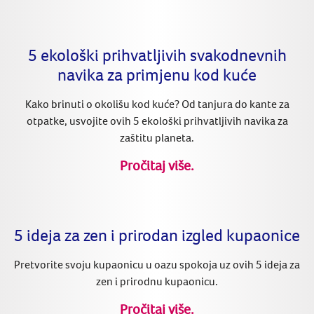
5 ekološki prihvatljivih svakodnevnih
navika za primjenu kod kuće
Kako brinuti o okolišu kod kuće? Od tanjura do kante za
otpatke, usvojite ovih 5 ekološki prihvatljivih navika za
zaštitu planeta.
Pročitaj više.
5 ideja za zen i prirodan izgled kupaonice
Pretvorite svoju kupaonicu u oazu spokoja uz ovih 5 ideja za
zen i prirodnu kupaonicu.
Pročitaj više.