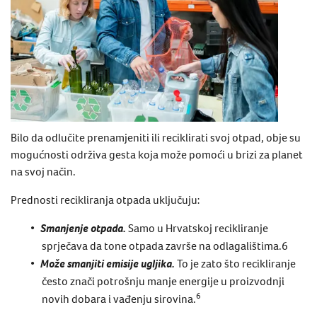
Bilo da odlučite prenamjeniti ili reciklirati svoj otpad, obje su
mogućnosti održiva gesta koja može pomoći u brizi za planet
na svoj način.
Prednosti
recikliranja otpada
uključuju:
Smanjenje otpada.
Samo u Hrvatskoj recikliranje
sprječava da tone otpada završe na odlagalištima.
6
Može smanjiti emisije ugljika.
To je zato što recikliranje
često znači potrošnju manje energije u proizvodnji
6
novih dobara i vađenju sirovina.