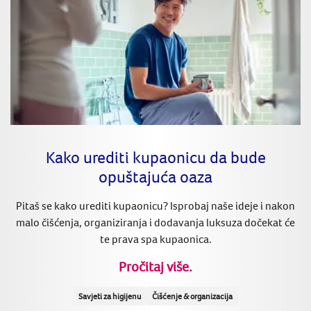
Kako urediti kupaonicu da bude
opuštajuća oaza
Pitaš se kako urediti kupaonicu? Isprobaj naše ideje i nakon
malo čišćenja, organiziranja i dodavanja luksuza dočekat će
te prava spa kupaonica.
Pročitaj više.
Savjeti za higijenu
Čišćenje & organizacija