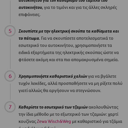
αυτοκινήτου,
για το τιμόνι και για τις άλλες σκληρές
επιφάνειες.
Σκουπίστε με την ηλεκτρική σκούπα τα καθίσματα και
το πάτωμα.
Για να σκουπίσετε αποτελεσματικά το
εσωτερικό του αυτοκινήτου, χρησιμοποιήστε τα
ειδικά εξαρτήματα της ηλεκτρικής σκούπας ώστε να
φτάσετε ακόμη και στα πιο απομακρυσμένα σημεία.
Χρησιμοποιήστε καθαριστικό χαλιών
για να βγάλετε
τυχόν λεκέδες, αλλά προσπαθήσετε να μη ρίξετε πολύ
γιατί αλλιώς θα αργήσουν να στεγνώσουν.
Καθαρίστε το εσωτερικό των τζαμιών
ακολουθώντας
την ίδια μέθοδο με το εξωτερικό των τζαμιών: χαρτί
κουζίνας
Zewa Wisch&Weg
με καθαριστικό για τζάμια