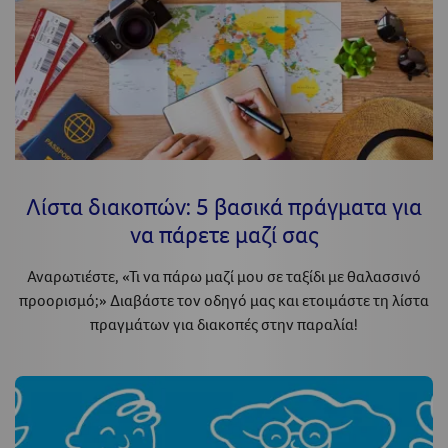
Λίστα διακοπών: 5 βασικά πράγματα για
να πάρετε μαζί σας
Αναρωτιέστε, «Τι να πάρω μαζί μου σε ταξίδι με θαλασσινό
προορισμό;» Διαβάστε τον οδηγό μας και ετοιμάστε τη λίστα
πραγμάτων για διακοπές στην παραλία!