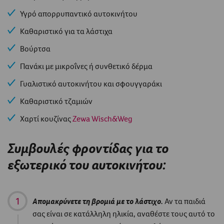
Υγρό απορρυπαντικό αυτοκινήτου
Καθαριστικό για τα λάστιχα
Βούρτσα
Πανάκι με μικροΐνες ή συνθετικό δέρμα
Γυαλιστικό αυτοκινήτου και σφουγγαράκι
Καθαριστικό τζαμιών
Χαρτί κουζίνας
Zewa Wisch&Weg
Συμβουλές φροντίδας για το
εξωτερικό του αυτοκινήτου:
Απομακρύνετε τη βρομιά με το λάστιχο.
Αν τα παιδιά
σας είναι σε κατάλληλη ηλικία, αναθέστε τους αυτό το