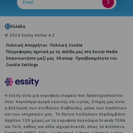
Email
Ελλάδα
© 2026 Essity Hellas A.E
Πολιτική Απορρήτου
Πολιτική Cookie
Πληροφορίες σχετικά με τη σελίδα μας στα Social Media
Επικοινωνήστε μαζί μας
Sitemap
Προσβασιμότητα του
Cookie Settings
Η Essity είναι μια κορυφαία εταιρεία που δραστηριοποιείται
στην παγκόσμια αγορά υγιεινής και υγείας. Στόχος μας είναι
η βελτίωση των συνθηκών διαβίωσης, μέσω των προϊόντων
και των υπηρεσιών μας. Το δίκτυο πωλήσεων περιλαμβάνει
περίπου 150 χώρες με τα κορυφαία παγκόσμια brands TENA
και Tork, καθώς και άλλα ισχυρά brands, όπως τα Actimove,
Cutimed, JOBST, Knix, Leukoplast, Libero, Libresse, Lotus,