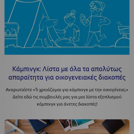
Κάμπινγκ: Λίστα με όλα τα απολύτως
απαραίτητα για οικογενειακές διακοπές
Αναρωτιέστε «Τι χρειάζομαι για κάμπινγκ με την οικογένεια;»
Δείτε εδώ τις συμβουλές μας για μια λίστα εξοπλισμού
κάμπινγκ για άνετες διακοπές!