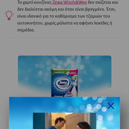
To χαρτί κουζίνας
Zewa Wisch&Weg
δεν σκίζεται και
δεν διαλύεται ακόμη και όταν είναι βρεγμένο. Έτσι,
είναι ιδανικό για το καθάρισμα των τζαμιών του
αυτοκινήτου, χωρίς μάλιστα να αφήνει λεκέδες ή
σημάδια.
Χαρακτηριστικά:
Zewa Wisch&Weg