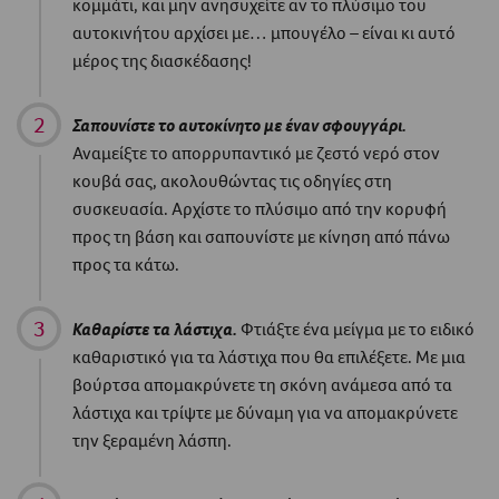
κομμάτι, και μην ανησυχείτε αν το πλύσιμο του
αυτοκινήτου αρχίσει με… μπουγέλο – είναι κι αυτό
μέρος της διασκέδασης!
Σαπουνίστε το αυτοκίνητο με έναν σφουγγάρι.
Αναμείξτε το απορρυπαντικό με ζεστό νερό στον
κουβά σας, ακολουθώντας τις οδηγίες στη
συσκευασία. Αρχίστε το πλύσιμο από την κορυφή
προς τη βάση και σαπουνίστε με κίνηση από πάνω
προς τα κάτω.
Καθαρίστε τα λάστιχα.
Φτιάξτε ένα μείγμα με το ειδικό
καθαριστικό για τα λάστιχα που θα επιλέξετε. Με μια
βούρτσα απομακρύνετε τη σκόνη ανάμεσα από τα
λάστιχα και τρίψτε με δύναμη για να απομακρύνετε
την ξεραμένη λάσπη.