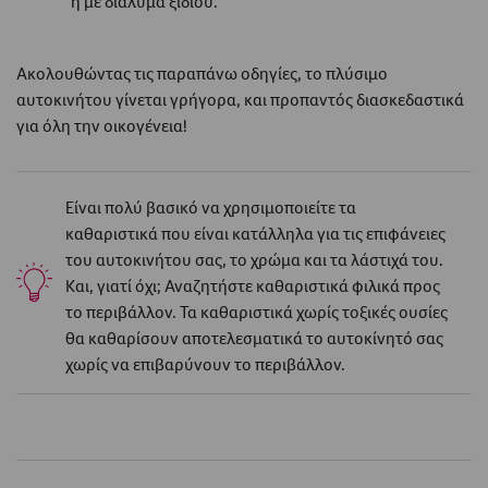
ή με διάλυμα ξιδιού.
Ακολουθώντας τις παραπάνω οδηγίες, το πλύσιμο
αυτοκινήτου γίνεται γρήγορα, και προπαντός διασκεδαστικά
για όλη την οικογένεια!
Είναι πολύ βασικό να χρησιμοποιείτε τα
καθαριστικά που είναι κατάλληλα για τις επιφάνειες
του αυτοκινήτου σας, το χρώμα και τα λάστιχά του.
Και, γιατί όχι; Αναζητήστε καθαριστικά φιλικά προς
το περιβάλλον. Τα καθαριστικά χωρίς τοξικές ουσίες
θα καθαρίσουν αποτελεσματικά το αυτοκίνητό σας
χωρίς να επιβαρύνουν το περιβάλλον.