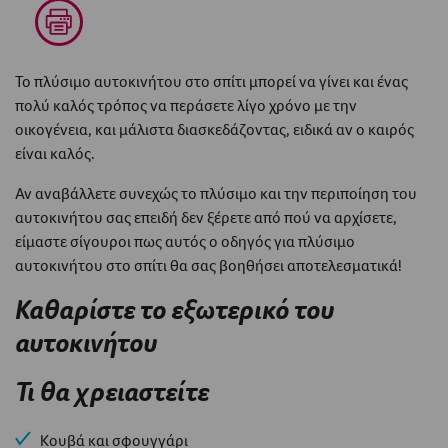
Το πλύσιμο αυτοκινήτου στο σπίτι μπορεί να γίνει και ένας
πολύ καλός τρόπος να περάσετε λίγο χρόνο με την
οικογένεια, και μάλιστα διασκεδάζοντας, ειδικά αν ο καιρός
είναι καλός.
Αν αναβάλλετε συνεχώς το πλύσιμο και την περιποίηση του
αυτοκινήτου σας επειδή δεν ξέρετε από πού να αρχίσετε,
είμαστε σίγουροι πως αυτός ο οδηγός για πλύσιμο
αυτοκινήτου στο σπίτι θα σας βοηθήσει αποτελεσματικά!
Καθαρίστε το εξωτερικό του
αυτοκινήτου
Τι θα χρειαστείτε
Κουβά και σφουγγάρι