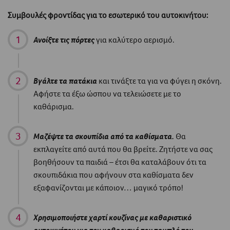
Συμβουλές φροντίδας για το εσωτερικό του αυτοκινήτου:
Ανοίξτε τις πόρτες
για καλύτερο αερισμό.
Βγάλτε τα πατάκια
και τινάξτε τα για να φύγει η σκόνη.
Αφήστε τα έξω ώσπου να τελειώσετε με το
καθάρισμα.
Μαζέψτε τα σκουπίδια από τα καθίσματα.
Θα
εκπλαγείτε από αυτά που θα βρείτε. Ζητήστε να σας
βοηθήσουν τα παιδιά – έτσι θα καταλάβουν ότι τα
σκουπιδάκια που αφήνουν στα καθίσματα δεν
εξαφανίζονται με κάποιον… μαγικό τρόπο!
Χρησιμοποιήστε χαρτί κουζίνας με καθαριστικό
αυτοκινήτου για τον καθαρισμό του ταμπλό του