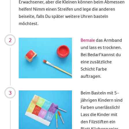
Erwachsener, aber die Kleinen können beim Abmessen
helfen! Nimm einen Streifen und lege die anderen
beiseite, falls Du später weitere Uhren basteln
möchtest.
Bemale
das Armband
und lass es trocknen.
Bei Bedarf kannst du
eine zusätzliche
Schicht Farbe
auftragen.
Beim Basteln mit 5-
jährigen Kindern sind
Farben unerlässlich!
Lass die Kinder mit
den Filzstiften ein
Blatt Küchenpapier