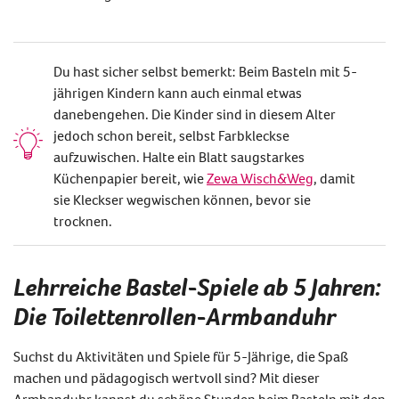
Du hast sicher selbst bemerkt: Beim Basteln mit 5-
jährigen Kindern kann auch einmal etwas
danebengehen. Die Kinder sind in diesem Alter
jedoch schon bereit, selbst Farbkleckse
aufzuwischen. Halte ein Blatt saugstarkes
Küchenpapier bereit, wie
Zewa Wisch&Weg
, damit
sie Kleckser wegwischen können, bevor sie
trocknen.
Lehrreiche Bastel-Spiele ab 5 Jahren:
Die Toilettenrollen-Armbanduhr
Suchst du Aktivitäten und Spiele für 5-Jährige, die Spaß
machen und pädagogisch wertvoll sind? Mit dieser
Armbanduhr kannst du schöne Stunden beim Basteln mit den