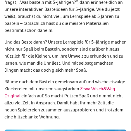
fragst, „Was basteln mit 5-Jährigen?“, dann erinnere dich an
unsere interaktiven Bastelideen für 5-Jährige. Wie du jetzt
weißt, brauchst du nicht viel, um Lernspiele ab 5 Jahren zu
basteln – tatsächlich hast du die meisten Materialien
bestimmt schon daheim.
Und das Beste daran? Unsere Lernspiele für 5-Jährige machen
nicht nur Spaß beim Basteln, sondern sind darüber hinaus
nützlich für die Kleinen, um ihre Umwelt zu erkunden und zu
lernen, wie man die Uhr liest. Und mit selbstgemachten
Dingen macht das doch gleich mehr Spaß.
Räume nach dem Basteln gemeinsam auf und wische etwaige
Kleckereien mit unserem saugstarken
Zewa Wisch&Weg
Original
einfach auf. So macht Putzen Spaß und nimmt nicht
allzu viel Zeit in Anspruch. Damit habt ihr mehr Zeit, die
neuen Spielereien zusammen auszuprobieren und trotzdem
eine blitzeblanke Wohnung.