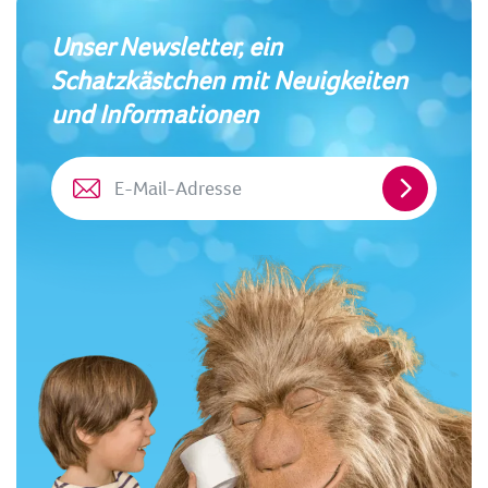
Unser Newsletter, ein
Schatzkästchen mit Neuigkeiten
und Informationen
E-
Mail-
Adresse