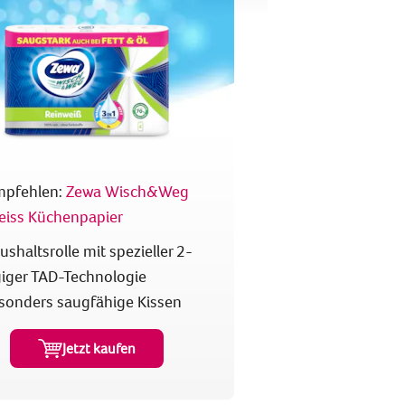
mpfehlen:
Zewa Wisch&Weg
eiss Küchenpapier
ushaltsrolle mit spezieller 2-
giger TAD-Technologie
sonders saugfähige Kissen
Jetzt kaufen