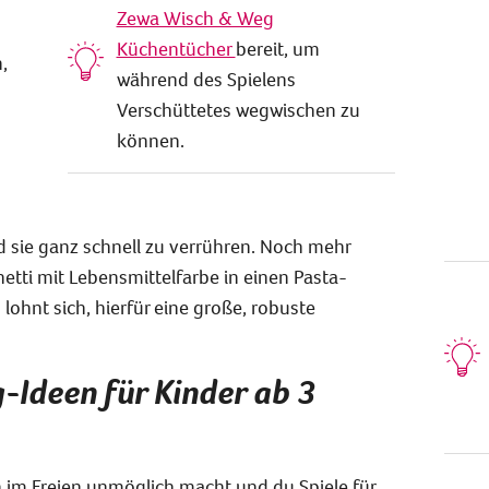
Zewa Wisch & Weg
Küchentücher
bereit, um
,
während des Spielens
Verschüttetes wegwischen zu
können.
 sie ganz schnell zu verrühren. Noch mehr
tti mit Lebensmittelfarbe in einen Pasta-
ohnt sich, hierfür eine große, robuste
g-Ideen für Kinder ab 3
 im Freien unmöglich macht und du Spiele für