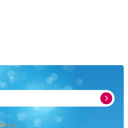
E-
Mail-
Adresse