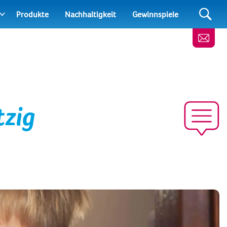
Produkte
Nachhaltigkeit
Gewinnspiele
tzig