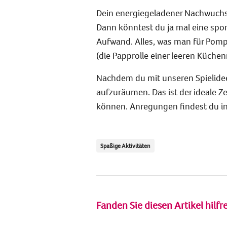
Dein energiegeladener Nachwuchs w
Dann könntest du ja mal eine sport
Aufwand. Alles, was man für Pomp
(die Papprolle einer leeren Küchenr
Nachdem du mit unseren Spielideen
aufzuräumen. Das ist der ideale 
können. Anregungen findest du 
Spaßige Aktivitäten
Fanden Sie diesen Artikel hilfr