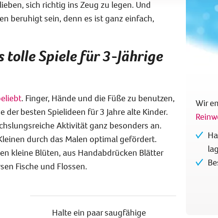
eben, sich richtig ins Zeug zu legen. Und
beruhigt sein, denn es ist ganz einfach,
tolle Spiele für 3-Jährige
eliebt
. Finger, Hände und die Füße zu benutzen,
Wir e
e der besten Spielideen für 3 Jahre alte Kinder.
Reinw
echslungsreiche Aktivität ganz besonders an.
Ha
 Kleinen durch das Malen optimal gefördert.
la
en kleine Blüten, aus Handabdrücken Blätter
Be
sen Fische und Flossen.
Halte ein paar saugfähige