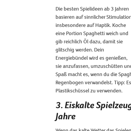
Die besten Spielideen ab 3 Jahren
basieren auf sinnlicher Stimulation
insbesondere auf Haptik. Koche
eine Portion Spaghetti weich und
gib reichlich Öl dazu, damit sie
glitschig werden. Dein
Energiebündel wird es genießen,
sie anzufassen, umzuschütten und
Spaß macht es, wenn du die Spaghe
Regenbogen verwandelst. Tipp: Es l
Plastikschüssel zu verwenden.
3. Eiskalte Spielzeu
Jahre
Wenn das kalte Wetter das Spielen