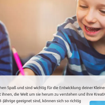
chen Spaß und sind wichtig für die Entwicklung deiner Klein
t ihnen, die Welt um sie herum zu verstehen und ihre Kreati
3-Jährige geeignet sind, können sich so richtig