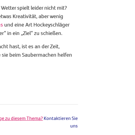
tter spielt leider nicht mit?
twas Kreativität, aber wenig
ns
und eine Art Hockeyschläger
r“ in ein „Ziel“ zu schießen.
 hast, ist es an der Zeit,
ie sie beim Saubermachen helfen
age zu diesem Thema?
Kontaktieren Sie
uns