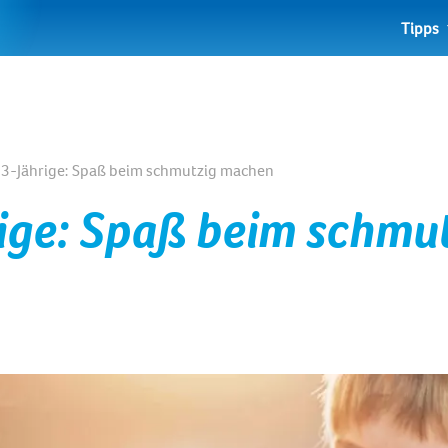
Tipps
r 3-Jährige: Spaß beim schmutzig machen
rige: Spaß beim schmu