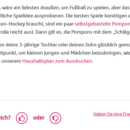
äre am liebsten draußen, um Fußball zu spielen, aber das We
liche Spielidee ausprobieren. Die besten Spiele benötigen e
on-Hockey braucht, sind ein paar
selbstgebastelte Pompo
olle reicht aus). Dann gilt es, die Pompons mit dem „Schläge
 deine 3-jährige Tochter oder deinen Sohn glücklich gemacht
Zeitpunkt, um kleinen Jungen und Mädchen beizubringen, w
in unserem
Haushaltsplan zum Ausdrucken
.
Haben Sie eine Fr
eich?
oder