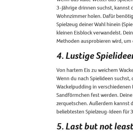
3-Jährige drinnen suchst, kannst du
Wohnzimmer holen. Dafür benötigst
Spielzeug deiner Wahl hinein (Spie
kleinen Eisblock verwandelst. Dei
Methoden ausprobieren wird, um d
4. Lustige Spielid
Von hartem Eis zu weichem Wackel
Wenn du nach Spielideen suchst, d
Wackelpudding in verschiedenen F
Sandförmchen fest werden. Deine 
zerquetschen. Außerdem kannst du 
beliebtesten Spielzeug-Ideen für 3
5. Last but not lea