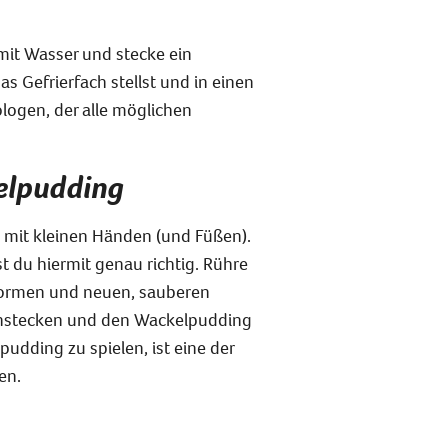
mit Wasser und stecke ein
as Gefrierfach stellst und in einen
logen, der alle möglichen
kelpudding
 mit kleinen Händen (und Füßen).
 du hiermit genau richtig. Rühre
nformen und neuen, sauberen
einstecken und den Wackelpudding
udding zu spielen, ist eine der
en.