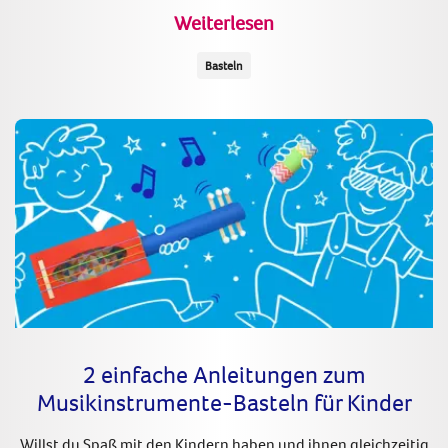
Weiterlesen
Basteln
2 einfache Anleitungen zum
Musikinstrumente-Basteln für Kinder
Willst du Spaß mit den Kindern haben und ihnen gleichzeitig