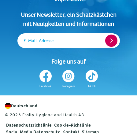
Unser Newsletter, ein Schatzkästchen
mit Neuigkeiten und Informationen
E-Mail-Adresse
Folge uns auf
Facebook
Instagram
TikTok
Deutschland
© 2026 Essity Hygiene and Health AB
Datenschutzrichtlinie
Cookie-Richtlinie
Social Media Datenschutz
Kontakt
Sitemap