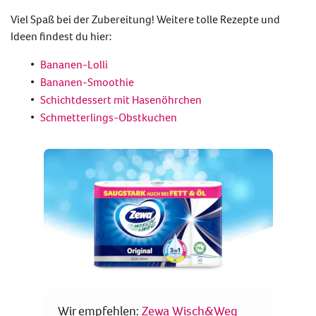
Viel Spaß bei der Zubereitung! Weitere tolle Rezepte und
Ideen findest du hier:
Bananen-Lolli
Bananen-Smoothie
Schichtdessert mit Hasenöhrchen
Schmetterlings-Obstkuchen
Wir empfehlen:
Zewa Wisch&Weg