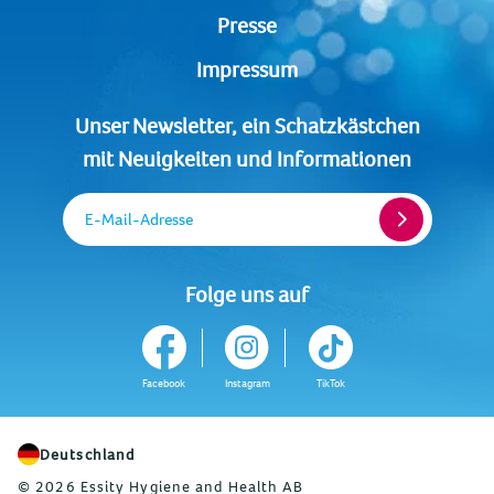
Presse
Impressum
Unser Newsletter, ein Schatzkästchen
mit Neuigkeiten und Informationen
E-Mail-Adresse
Folge uns auf
Facebook
Instagram
TikTok
Deutschland
© 2026 Essity Hygiene and Health AB