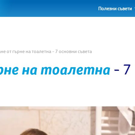
Полезни съвети
е от гърне на тоалетна - 7 основни съвета
рне на тоалетна
- 7