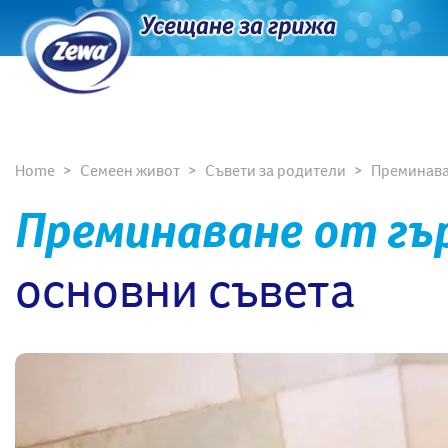
Home
Семеен живот
Съвети за родители
Преминаван
Преминаване от гъ
основни съвета