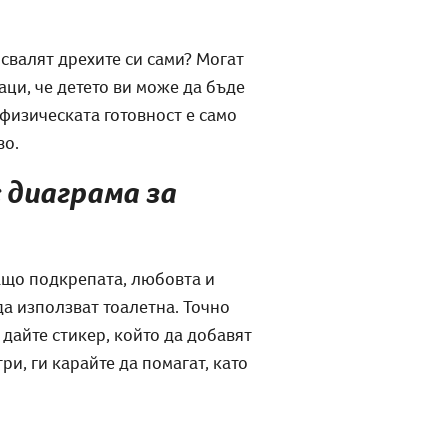
свалят дрехите си сами? Могат
аци, че детето ви може да бъде
физическата готовност е само
во.
 диаграма за
ащо подкрепата, любовта и
да използват тоалетна. Точно
 дайте стикер, който да добавят
и, ги карайте да помагат, като