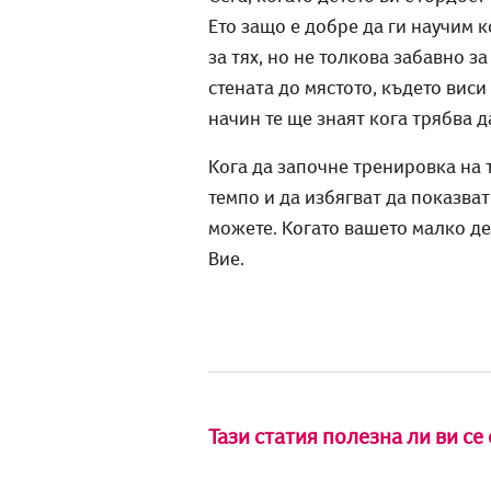
Ето защо е добре да ги научим к
за тях, но не толкова забавно з
стената до мястото, където виси
начин те ще знаят кога трябва д
Кога да започне тренировка на т
темпо и да избягват да показва
можете. Когато вашето малко дет
Вие.
Тази статия полезна ли ви се