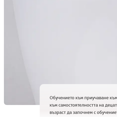
Обучението към приучаване към 
към самостоятелността на децата
възраст да започнем с обучениет