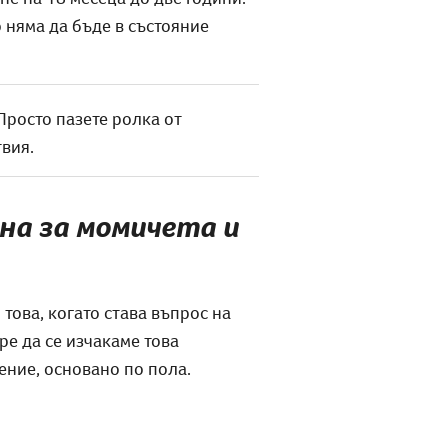
о няма да бъде в състояние
 Просто пазете ролка от
вия.
на за момичета и
това, когато става въпрос на
ре да се изчакаме това
ение, основано по пола.