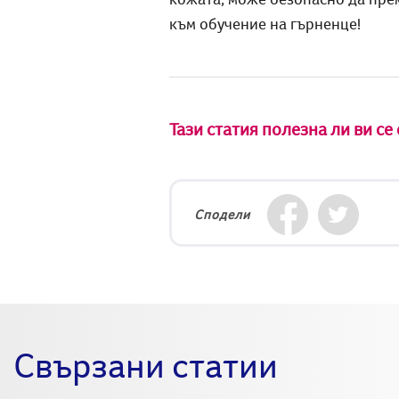
към обучение на гърненце!
Тази статия полезна ли ви се
Сподели
Свързани статии