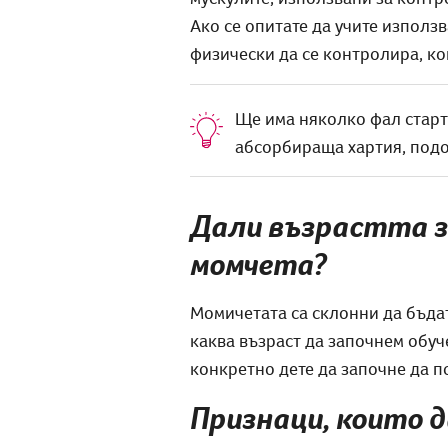
Ако се опитате да учите използв
физически да се контролира, ко
Ще има няколко фал старта,
абсорбираща хартия, подоб
Дали възрастта за
момчета?
Момичетата са склонни да бъдат
каква възраст да започнем обуч
конкретно дете да започне да п
Признаци, които 