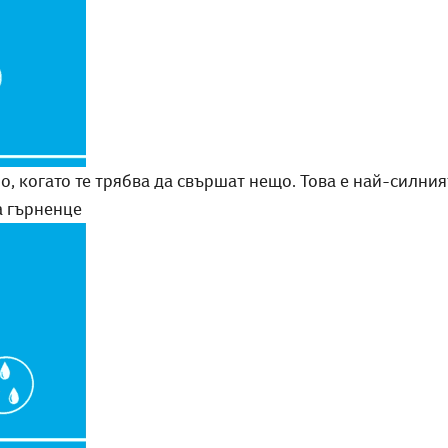
, когато те трябва да свършат нещо. Това е най-силният
а гърненце