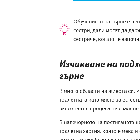
Обучението на гърне е нещ
сестри, дали могат да дар
сестриче, когато те започ
Изчакване на под
гърне
В много области на живота си, м
тоалетната като място за естеств
запознаят с процеса на свалянето
В навечерието на постигането на
тоалетна хартия, която е мека и
кожата, може безопасно да прем