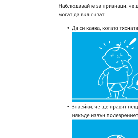
Наблюдавайте за признаци, че д
могат да включват:
Да си казва, когато тяхнат
Знаейки, че ще правят нещ
някъде извън полезрениет