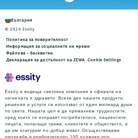
България
© 2026 Essity
Политика за поверителност
Информация за социалните ни мрежи
Файлове - бисквитки
Декларация за достъпност на ZEWA
Cookie Settings
Essity е водеща световна компания в сферата на
хигиената и здравето. Всеки ден нашите продукти,
решения и услуги се използват от един милиард души
по света. Нашата цел е да премахнем трудностите,
пред които се изправят потребителите, пациентите,
лицата, полагащи грижи, клиентите и обществото, и
да им осигурим по-добър живот. Осъществяваме
продажби в приблизително 150 държави под