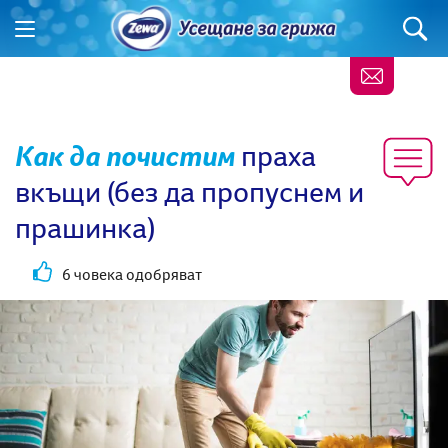
Как да почистим
праха
вкъщи (без да пропуснем и
прашинка)
6 човека одобряват