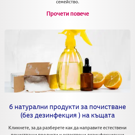
семейство.
Прочети повече
6 натурални продукти за почистване
(без дезинфекция ) на къщата
Кликнете, за да разберете как да направите естествени
почистващи продукти и естествени дезинфекционни