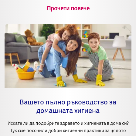
Прочети повече
Вашето пълно ръководство за
домашната хигиена
Искате ли да подобрите здравето и хигиената в дома си?
Тук сме посочили добри хигиенни практики за цялото