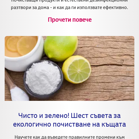
разтвори за дома - и как да ги използвате ефективно.
Прочети повече
Чисто и зелено! Шест съвета за
екологично почистване на къщата
Научете как да въведете правилните промени към