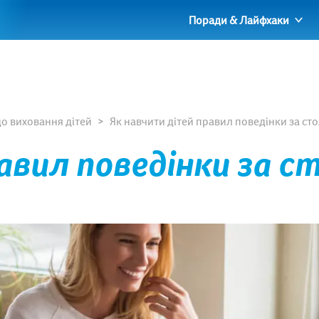
Поради & Лайфхаки
о виховання дітей
Як навчити дітей правил поведінки за ст
авил поведінки за с