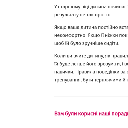
У старшому віці дитина починає ї
результату не так просто.
Якщо ваша дитина постійно встає,
некомфортно. Якщо її ніжки поки 
щоб їй було зручніше сидіти.
Коли ви вчите дитину, як прави
їй буде легше його зрозуміти, і
навички. Правила поведінки за 
тренування, бути терплячими й 
Вам були корисні наші порад