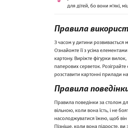
для дітей, бо вони м'які, м
Правила використ
З часом у дитини розвивається 
Ознайомте її з усіма елементами
картону. Виріжте фігурки вилок,
паперових серветок. Розіграйте 
розставити картонні прилади на 
Правила поведінки 
Правила поведінки за столом для
вільною, коли вона їсть, і не б
насолоджуватися їжею, щоб він а
Пізніше, коли вона підросте, ви