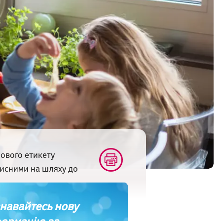
ового етикету
рисними на шляху до
навайтесь нову