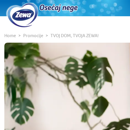
Home
Promocije
TVOJ DOM, TVOJA ZEWA!