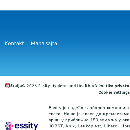
Kontakt
Mapa sajta
Srbija
© 2026 Essity Hygiene and Health AB
Politika privatn
Cookie Settings
Essity је водећа глобална компаниј
света. Наша је сврха да премостимо
врши у приближно 150 земаља у окви
JOBST, Knix, Leukoplast, Libero, Lib