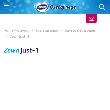
Home
Proizvodi
Toaletni papir
Suvi toaletni papir
Zewa Just-1
Zewa
Just-1