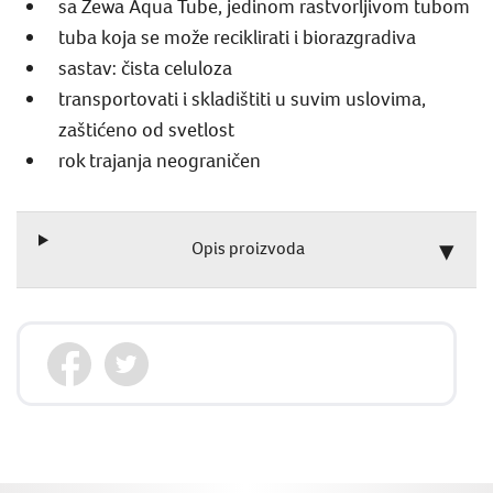
sa Zewa Aqua Tube, jedinom rastvorljivom tubom
tuba koja se može reciklirati i biorazgradiva
sastav: čista celuloza
transportovati i skladištiti u suvim uslovima,
zaštićeno od svetlost
rok trajanja neograničen
Opis proizvoda