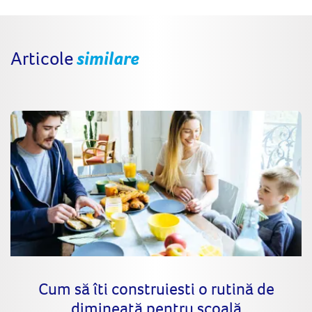
Articole
similare
Cum să îti construiesti o rutină de
dimineaţă pentru şcoală