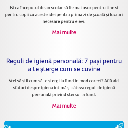
Fă ca începutul de an școlar să fie mai ușor pentru tine și
pentru copii cu aceste idei pentru prima zi de școală și lucruri
necesare pentru elevi.
Mai multe
Reguli de igienă personală: 7 pași pentru
a te şterge cum se cuvine
Vrei să știi cum să te ștergi la fund în mod corect? Află aici
sfaturi despre igiena intimă și câteva reguli de igienă
personală privind ștersul la fund.
Mai multe