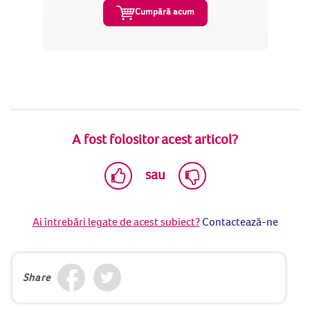
Cumpără acum
A fost folositor acest articol?
sau
Ai întrebări legate de acest subiect?
Contactează-ne
Share