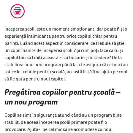
Începerea școlii este un moment emoționant, dar poate fi și o
experiență intimidantă pentru orice copil și chiar pentru
părinți. Luând acest aspect în considerare, ce trebuie să știe
un copil înainte de începerea școlii? Și cum poți face ca tu și
copilul tău să trăiți această zi cu bucurie și încredere? De la
stabilirea unui nou program până la a te asigura că cei mici au
tot ce le trebuie pentru școală, această listă îi va ajuta pe copii
să fie gata pentru noul capitol.
Pregătirea copiilor pentru școală –
un nou program
Copiii se simt în siguranță atunci când au un program bine
stabilit, de aceea începerea școlii primare poate fi o
provocare. Ajută-l pe cel mic să se acomodeze cu noul