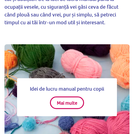
ocupații vesele, cu siguranță vei găsi ceva de făcut
când plouă sau când vrei, pur și simplu, să petreci
timpul cu ai tăi într-un mod util și interesant.
Idei de lucru manual pentru copii
Mai multe