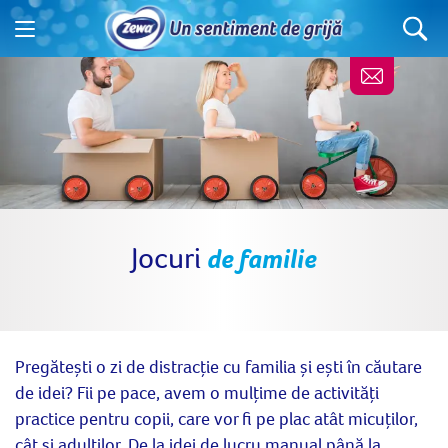
Jocuri
de familie
Pregătești o zi de distracție cu familia și ești în căutare
de idei? Fii pe pace, avem o mulțime de activități
practice pentru copii, care vor fi pe plac atât micuților,
cât și adulților. De la idei de lucru manual până la