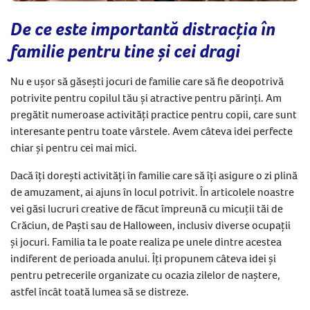
De ce este importantă distracția în
familie pentru tine și cei dragi
Nu e ușor să găsești jocuri de familie care să fie deopotrivă
potrivite pentru copilul tău și atractive pentru părinți. Am
pregătit numeroase activități practice pentru copii, care sunt
interesante pentru toate vârstele. Avem câteva idei perfecte
chiar și pentru cei mai mici.
Dacă îți dorești activități în familie care să îți asigure o zi plină
de amuzament, ai ajuns în locul potrivit. În articolele noastre
vei găsi lucruri creative de făcut împreună cu micuții tăi de
Crăciun, de Paști sau de Halloween, inclusiv diverse ocupații
și jocuri. Familia ta le poate realiza pe unele dintre acestea
indiferent de perioada anului. Îți propunem câteva idei și
pentru petrecerile organizate cu ocazia zilelor de naștere,
astfel încât toată lumea să se distreze.