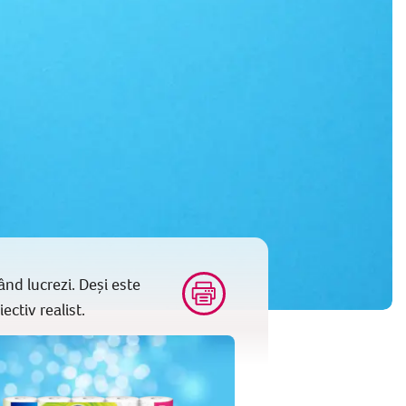
nd lucrezi. Deși este
ectiv realist.