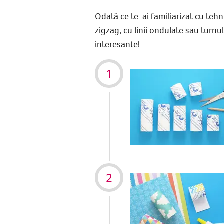
Odată ce te-ai familiarizat cu tehni
zigzag, cu linii ondulate sau turnu
interesante!