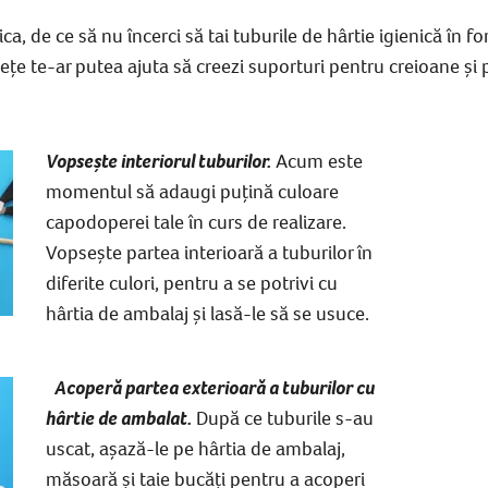
ca, de ce să nu încerci să tai tuburile de hârtie igienică în fo
lețe te-ar putea ajuta să creezi
suporturi pentru creioane
și
Vopsește interiorul tuburilor.
Acum este
momentul să adaugi puțină culoare
capodoperei tale în curs de realizare.
Vopsește
partea interioară a tuburilor în
diferite culori, pentru a se potrivi cu
hârtia de ambalaj și lasă-le să se usuce.
Acoperă partea exterioară a tuburilor cu
hârtie de ambalat.
După ce tuburile s-au
uscat, așază-le pe hârtia de ambalaj,
măsoară și taie bucăți pentru a acoperi