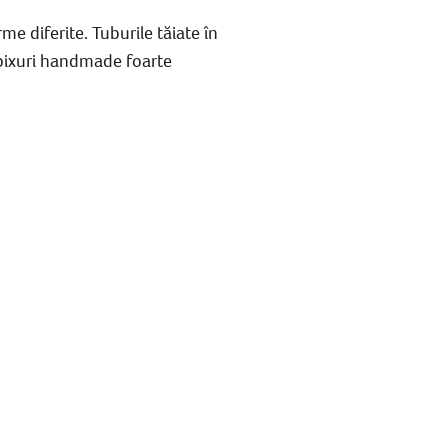
rme diferite. Tuburile tăiate în
 pixuri handmade foarte