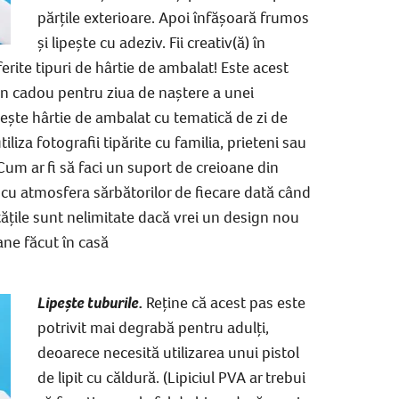
părțile exterioare. Apoi înfășoară frumos
și lipește cu adeziv. Fii creativ(ă) în
erite tipuri de hârtie de ambalat! Este acest
n cadou pentru ziua de naștere a unei
ește hârtie de ambalat cu tematică de zi de
iliza fotografii tipărite cu familia, prieteni sau
um ar fi să faci un suport de creioane din
 cu atmosfera sărbătorilor de fiecare dată când
itățile sunt nelimitate dacă vrei un design nou
ane făcut în casă
Lipește tuburile.
Reține că acest pas este
potrivit mai degrabă pentru adulți,
deoarece necesită utilizarea unui pistol
de lipit cu căldură. (Lipiciul PVA ar trebui