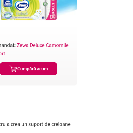
mandat:
Zewa Deluxe Camomile
rt
Cumpără acum
ru a crea un
suport de creioane