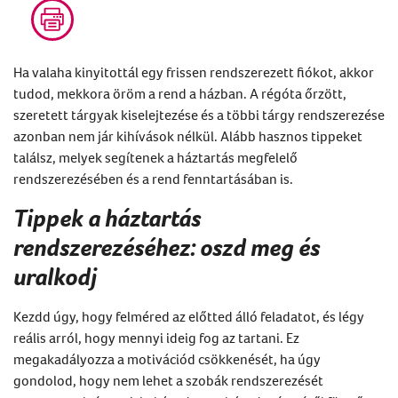
Ha valaha kinyitottál egy frissen rendszerezett fiókot, akkor
tudod, mekkora öröm a rend a házban. A régóta őrzött,
szeretett tárgyak kiselejtezése és a többi tárgy rendszerezése
azonban nem jár kihívások nélkül. Alább hasznos tippeket
találsz, melyek segítenek a háztartás megfelelő
rendszerezésében és a rend fenntartásában is.
Tippek a háztartás
rendszerezéséhez: oszd meg és
uralkodj
Kezdd úgy, hogy felméred az előtted álló feladatot, és légy
reális arról, hogy mennyi ideig fog az tartani. Ez
megakadályozza a motivációd csökkenését, ha úgy
gondolod, hogy nem lehet a szobák rendszerezését