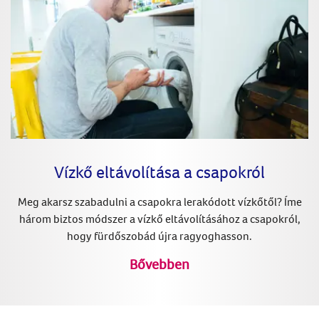
Vízkő eltávolítása a csapokról
Meg akarsz szabadulni a csapokra lerakódott vízkőtől? Íme
három biztos módszer a vízkő eltávolításához a csapokról,
hogy fürdőszobád újra ragyoghasson.
Bővebben