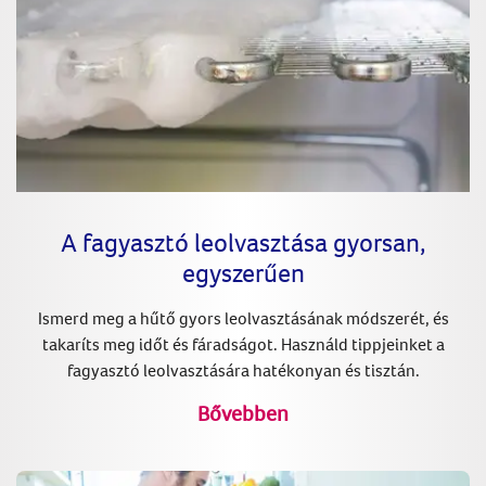
A fagyasztó leolvasztása gyorsan,
egyszerűen
Ismerd meg a hűtő gyors leolvasztásának módszerét, és
takaríts meg időt és fáradságot. Használd tippjeinket a
fagyasztó leolvasztására hatékonyan és tisztán.
Bővebben