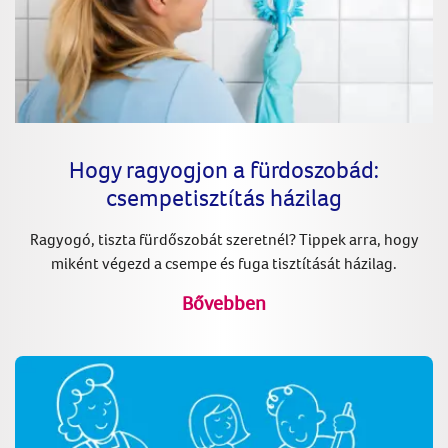
Hogy ragyogjon a fürdoszobád:
csempetisztítás házilag
Ragyogó, tiszta fürdőszobát szeretnél? Tippek arra, hogy
miként végezd a csempe és fuga tisztítását házilag.
Bővebben