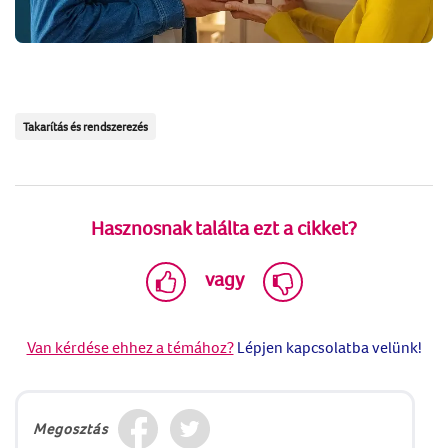
Takarítás és rendszerezés
Hasznosnak találta ezt a cikket?
vagy
Van kérdése ehhez a témához?
Lépjen kapcsolatba velünk!
Megosztás