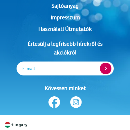
Sajtóanyag
Impresszum
Használati Útmutatók
Értesülj a legfrisebb hírekről és
akciókról
E-mail
Kövessen minket
Hungary