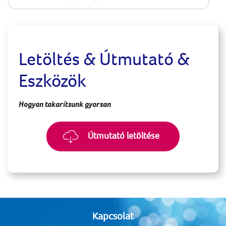
Letöltés & Útmutató &
Eszközök
Hogyan takarítsunk gyorsan
Útmutató letöltése
Kapcsolat