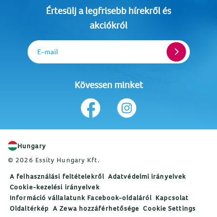
Értesülj a legfrisebb hírekről és
akciókról
E-mail
Kövessen minket
Hungary
© 2026 Essity Hungary Kft.
A felhasználási feltételekről
Adatvédelmi irányelvek
Cookie-kezelési irányelvek
Információ vállalatunk Facebook-oldaláról
Kapcsolat
Oldaltérkép
A Zewa hozzáférhetősége
Cookie Settings