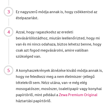
Ez nagyszerű módja annak is, hogy csökkentsd az
ételpazarlást.
Azzal, hogy ragaszkodsz az eredeti
bevásárlólistádhoz, miután leellenőrizted, hogy mi
van és mi nincs odahaza, biztos lehetsz benne, hogy
csak azt fogod megvásárolni, amire valóban
szükséged van.
A konyhaszekrények átnézése kiváló módja annak is,
hogy ne feledkezz meg a nem élelmiszer-jellegű
tételekről sem. Nézz utána, van-e még elég
mosogatószer, mosószer, toalettpapír vagy konyhai
papírtörlő, mint például a
Zewa Premium Original
háztartási papírtörlő.