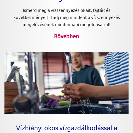
Ismerd meg a vízszennyezés okait, fajtáit és
következményeit! Tudj meg mindent a vízszennyezés
megelőzésének mindennapi megoldásairól!
Bővebben
Vízhiány: okos vízgazdálkodással a