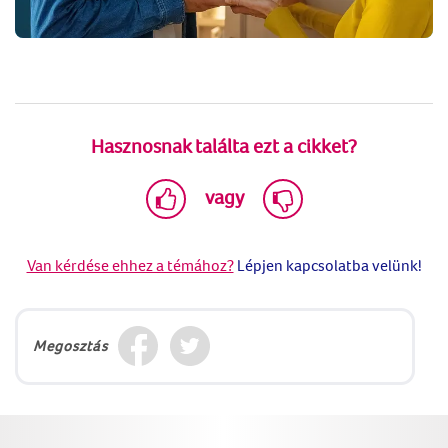
Hasznosnak találta ezt a cikket?
vagy
Van kérdése ehhez a témához?
Lépjen kapcsolatba velünk!
Megosztás