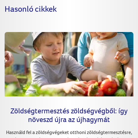
Hasonló cikkek
Zöldségtermesztés zöldségvégből: így
növeszd újra az újhagymát
Használd fel a zöldségvégeket otthoni zöldségtermesztésre,