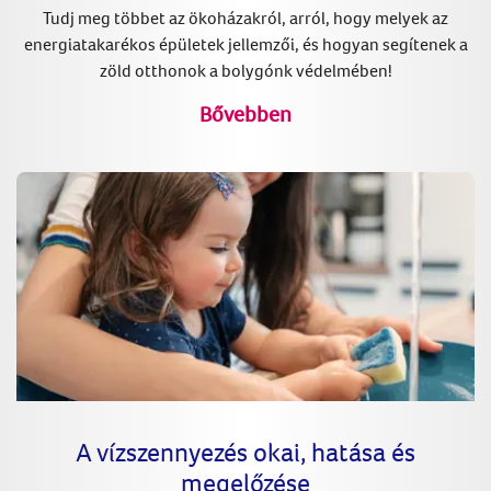
Tudj meg többet az ökoházakról, arról, hogy melyek az
energiatakarékos épületek jellemzői, és hogyan segítenek a
zöld otthonok a bolygónk védelmében!
Bővebben
A vízszennyezés okai, hatása és
megelőzése