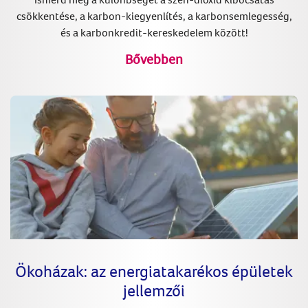
csökkentése, a karbon-kiegyenlítés, a karbonsemlegesség,
és a karbonkredit-kereskedelem között!
Bővebben
Ökoházak: az energiatakarékos épületek
jellemzői