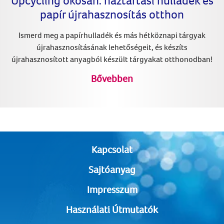
papír újrahasznosítás otthon
Ismerd meg a papírhulladék és más hétköznapi tárgyak
újrahasznosításának lehetőségeit, és készíts
újrahasznosított anyagból készült tárgyakat otthonodban!
Bővebben
Kapcsolat
Sajtóanyag
Impresszum
Használati Útmutatók