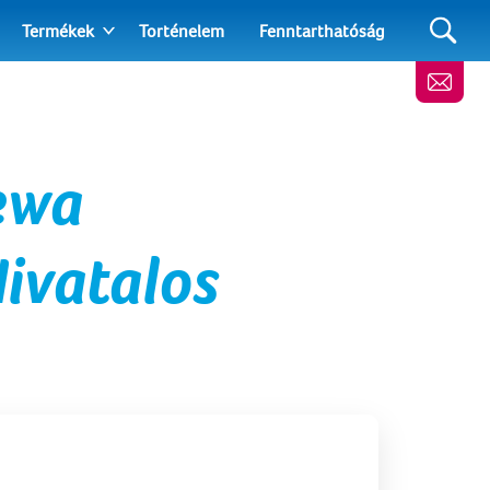
Termékek
Torténelem
Fenntarthatóság
Zewa
ivatalos