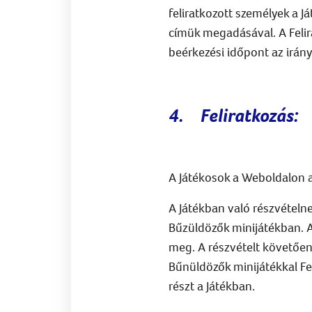
feliratkozott személyek a Já
címük megadásával. A Felir
beérkezési időpont az irán
4.
Feliratkozás:
A Játékosok a Weboldalon az
A Játékban való részvételne
Bűzüldözők minijátékban. A
meg. A részvételt követően 
Bűnüldözők minijátékkal Fel
részt a Játékban.